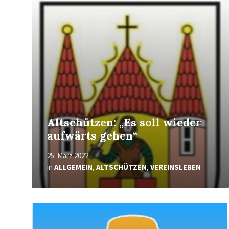
erfahren
Altschützen: „Es soll wieder
aufwärts gehen“
25. März 2022
in
ALLGEMEIN
,
ALTSCHÜTZEN
,
VEREINSLEBEN
Mehr
erfahren