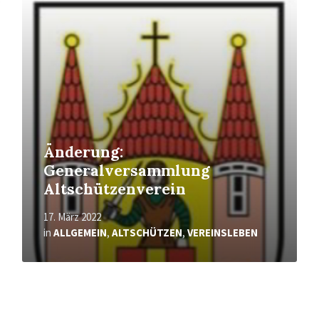
erfahren
Änderung:
Generalversammlung
Altschützenverein
17. März 2022
in
ALLGEMEIN
,
ALTSCHÜTZEN
,
VEREINSLEBEN