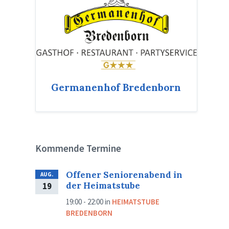
Germanenhof Bredenborn
Kommende Termine
Offener Seniorenabend in
AUG.
der Heimatstube
19
19:00 - 22:00
in
HEIMATSTUBE
BREDENBORN