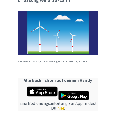
Erfassung Windrad-Lärm
Klicken Sie auf das Bild, um die Anwendung für die Lärmerfassung zu öffnen.
Alle Nachrichten auf deinem Handy
Eine Bedienungsanleitung zur App findest
Du
hier
.