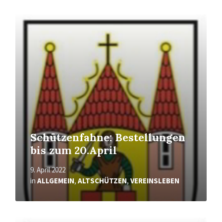
Mehr
erfahren
Schützenfahne: Bestellungen
bis zum 20.April
9. April 2022
in
ALLGEMEIN
,
ALTSCHÜTZEN
,
VEREINSLEBEN
Mehr