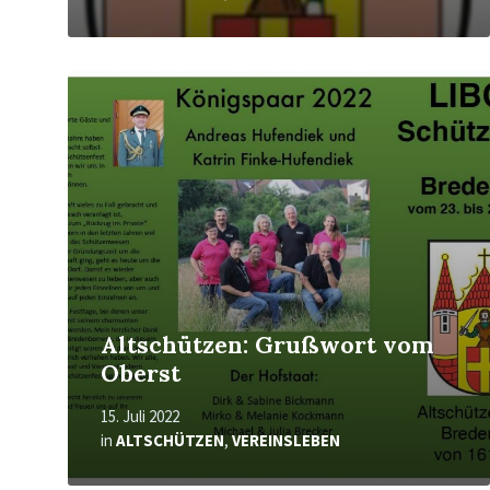
Mehr
erfahren
Altschützen: Grußwort vom
Oberst
15. Juli 2022
in
ALTSCHÜTZEN
,
VEREINSLEBEN