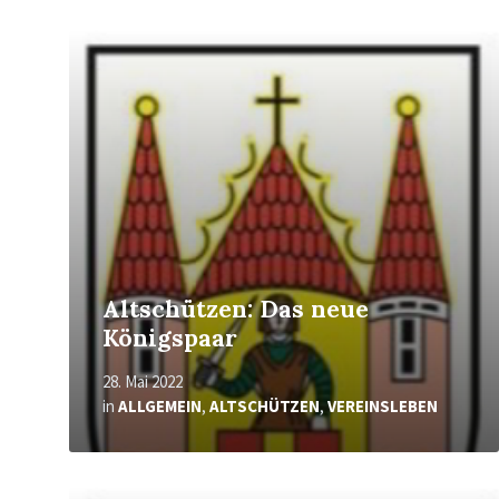
Mehr
erfahren
Altschützen: Das neue
Königspaar
28. Mai 2022
in
ALLGEMEIN
,
ALTSCHÜTZEN
,
VEREINSLEBEN
Mehr