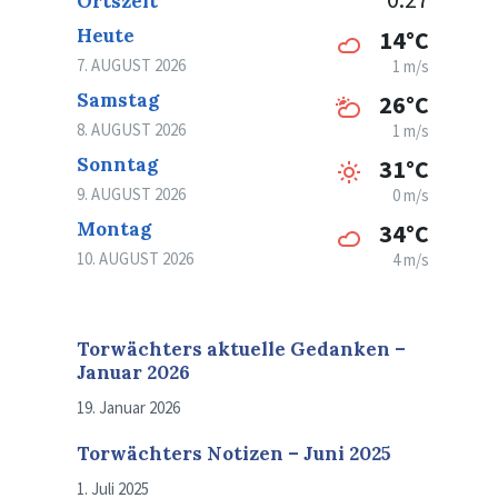
Ortszeit
Heute
14°C
7. AUGUST 2026
1 m/s
Samstag
26°C
8. AUGUST 2026
1 m/s
Sonntag
31°C
9. AUGUST 2026
0 m/s
Montag
34°C
10. AUGUST 2026
4 m/s
Torwächters aktuelle Gedanken –
Januar 2026
19. Januar 2026
Torwächters Notizen – Juni 2025
1. Juli 2025