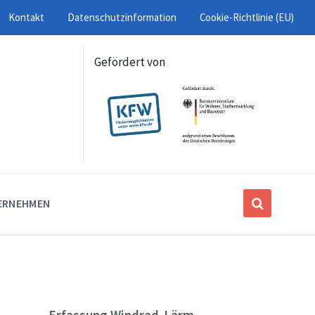
Kontakt
Datenschutzinformation
Cookie-Richtlinie (EU)
Gefördert von
ERNEHMEN