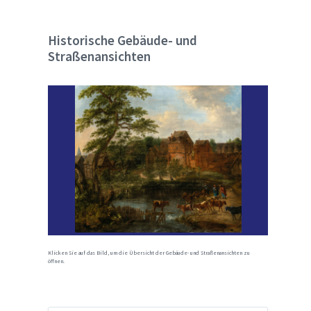
Historische Gebäude- und
Straßenansichten
Klicken Sie auf das Bild, um die Übersicht der Gebäude- und Straßenansichten zu
öffnen.