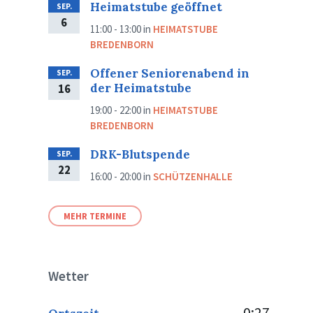
Heimatstube geöffnet
SEP.
6
11:00 - 13:00
in
HEIMATSTUBE
BREDENBORN
Offener Seniorenabend in
SEP.
der Heimatstube
16
19:00 - 22:00
in
HEIMATSTUBE
BREDENBORN
DRK-Blutspende
SEP.
22
16:00 - 20:00
in
SCHÜTZENHALLE
MEHR TERMINE
Wetter
0:27