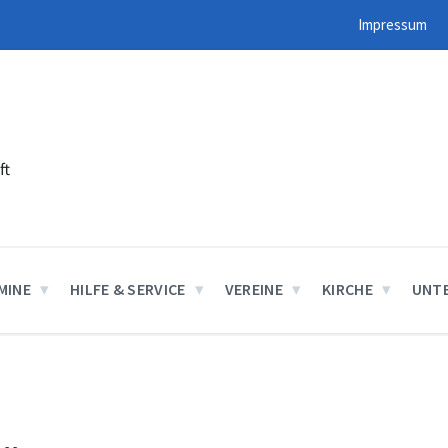
Impressum
ft
MINE
HILFE & SERVICE
VEREINE
KIRCHE
UNT