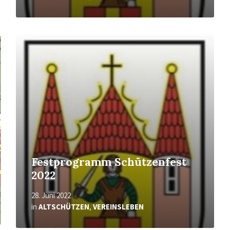
Mehr
erfahren
Festprogramm Schützenfest
2022
28. Juni 2022
in
ALTSCHÜTZEN
,
VEREINSLEBEN