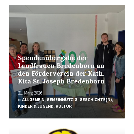
Mehr
erfahren
Spendenübergabe der
Landfrauen Bredenborn an
den Förderverein der Kath.
Kita St. Joseph Bredenborn
21. März 2026
in
ALLGEMEIN
,
GEMEINNÜTZIG
,
GESCHICHTE(N)
,
KINDER & JUGEND
,
KULTUR
Mehr