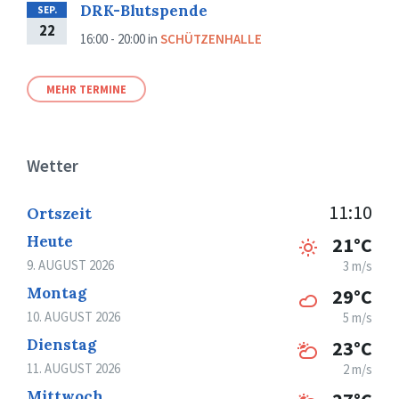
DRK-Blutspende
SEP.
22
16:00 - 20:00
in
SCHÜTZENHALLE
MEHR TERMINE
Wetter
11:10
Ortszeit
Heute
21°C
9. AUGUST 2026
3 m/s
Montag
29°C
10. AUGUST 2026
5 m/s
Dienstag
23°C
11. AUGUST 2026
2 m/s
Mittwoch