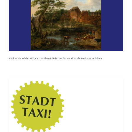
Klicken Sie auf das Bild, um die Übersicht der Gebäude- und Straßenansichten zu öffnen.