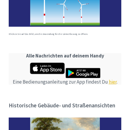
Klicken Sie auf das Bild, um die Anwendung für die Lärmerfassung zu öffnen.
Alle Nachrichten auf deinem Handy
Eine Bedienungsanleitung zur App findest Du
hier
.
Historische Gebäude- und Straßenansichten