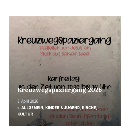
Mehr
erfahren
Kreuzwegspaziergang 2026
3. April 2026
in
ALLGEMEIN
,
KINDER & JUGEND
,
KIRCHE
,
KULTUR