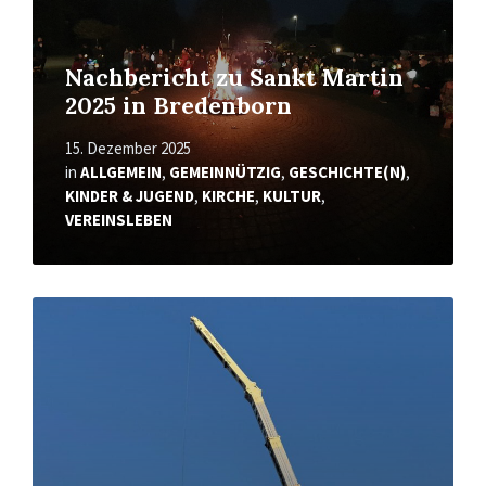
Nachbericht zu Sankt Martin
2025 in Bredenborn
15. Dezember 2025
in
ALLGEMEIN
,
GEMEINNÜTZIG
,
GESCHICHTE(N)
,
KINDER & JUGEND
,
KIRCHE
,
KULTUR
,
VEREINSLEBEN
Mehr
erfahren