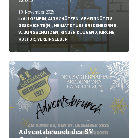
10. November 2025
in
ALLGEMEIN
,
ALTSCHÜTZEN
,
GEMEINNÜTZIG
,
GESCHICHTE(N)
,
HEIMATSTUBE BREDENBORN E.
V.
,
JUNGSCHÜTZEN
,
KINDER & JUGEND
,
KIRCHE
,
KULTUR
,
VEREINSLEBEN
Mehr
erfahren
Adventsbrunch des SV