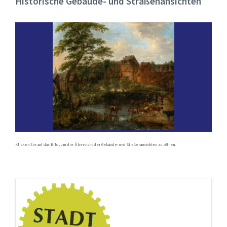
Historische Gebäude- und Straßenansichten
Klicken Sie auf das Bild, um die Übersicht der Gebäude- und Straßenansichten zu öffnen.