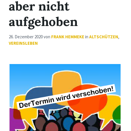
aber nicht
aufgehoben
26. Dezember 2020
von
FRANK HEMMEKE
in
ALTSCHÜTZEN
,
VEREINSLEBEN