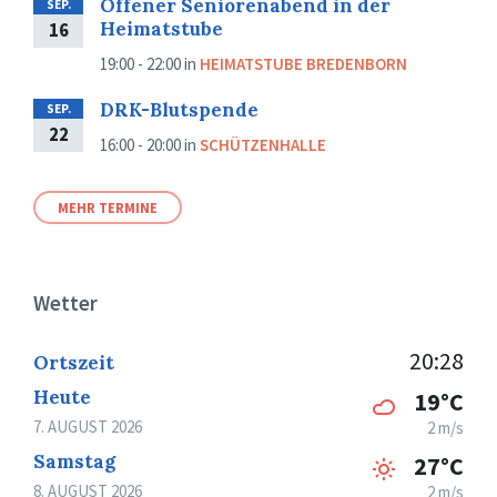
Offener Seniorenabend in der
SEP.
Heimatstube
16
19:00 - 22:00
in
HEIMATSTUBE BREDENBORN
DRK-Blutspende
SEP.
22
16:00 - 20:00
in
SCHÜTZENHALLE
MEHR TERMINE
Wetter
20:28
Ortszeit
Heute
19°C
7. AUGUST 2026
2 m/s
Samstag
27°C
8. AUGUST 2026
2 m/s