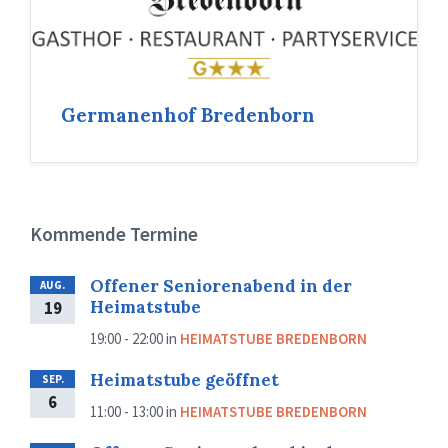
Germanenhof Bredenborn
Kommende Termine
Offener Seniorenabend in der
AUG.
Heimatstube
19
19:00 - 22:00
in
HEIMATSTUBE BREDENBORN
Heimatstube geöffnet
SEP.
6
11:00 - 13:00
in
HEIMATSTUBE BREDENBORN