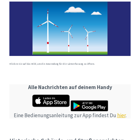
Klicken Sie auf das Bild, um die Anwendung für die Lärmerfassung zu öffnen.
Alle Nachrichten auf deinem Handy
Eine Bedienungsanleitung zur App findest Du
hier
.