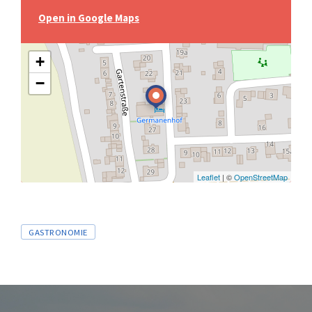
Open in Google Maps
+
−
Leaflet
| ©
OpenStreetMap
Tags
GASTRONOMIE