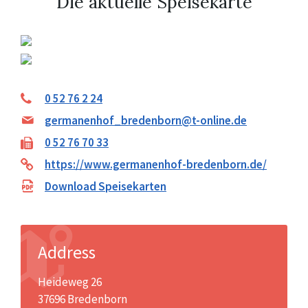
Die aktuelle Speisekarte
0 52 76 2 24
germanenhof_bredenborn@t-online.de
0 52 76 70 33
https://www.germanenhof-bredenborn.de/
Download Speisekarten
Address
Heideweg 26
37696 Bredenborn