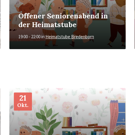
Offener Seniorenabend in
der Heimatstube
19:00 - 22:00
in
Heimatstube Bredenborn
Mehr
21
Okt.