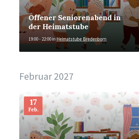
Offener Seniorenabend in
der Heimatstube
19:00 - 22:00
in
Heimatstube Bredenborn
Februar 2027
Mehr
17
Feb.