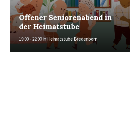
Offener Seniorenabend in
der Heimatstube
19:00 - 22:00
in
Heimatstube Bredenborn