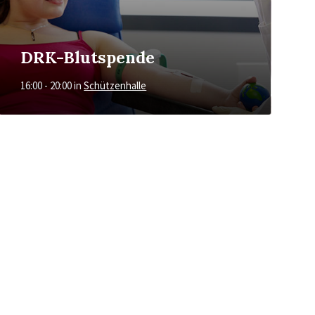
DRK-Blutspende
16:00 - 20:00
in
Schützenhalle