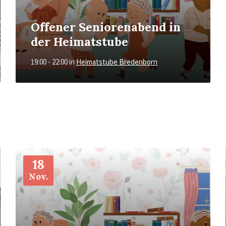
Offener Seniorenabend in
der Heimatstube
19:00 - 22:00
in
Heimatstube Bredenborn
Mehr
18
Nov.