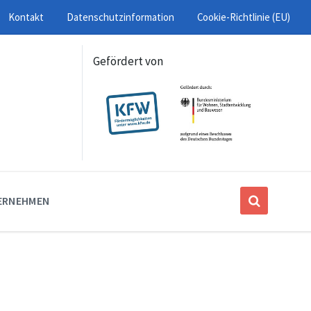
Kontakt
Datenschutzinformation
Cookie-Richtlinie (EU)
Gefördert von
ERNEHMEN