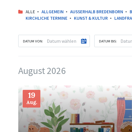
ALLE
ALLGEMEIN
AUSSERHALB BREDENBORN
KIRCHLICHE TERMINE
KUNST & KULTUR
LANDFR
DATUM VON:
DATUM BIS:
August 2026
Mehr
19
Aug.