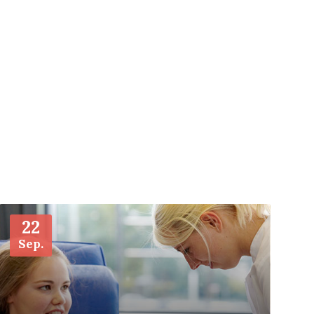
Mehr
22
Sep.