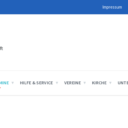
Impressum
ft
MINE
HILFE & SERVICE
VEREINE
KIRCHE
UNT