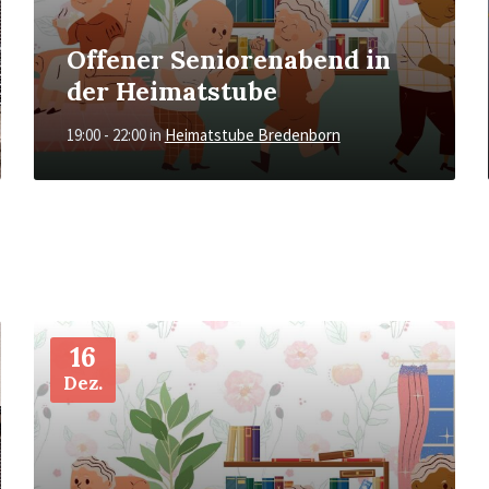
Offener Seniorenabend in
der Heimatstube
19:00 - 22:00
in
Heimatstube Bredenborn
Mehr
16
Dez.