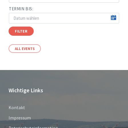
TERMIN BIS:
FILTER
ALL EVENTS
Wichtige Links
Kontakt
Impressum