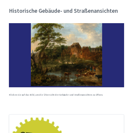
Historische Gebäude- und Straßenansichten
Klicken Sie auf das Bild, um die Übersicht der Gebäude- und Straßenansichten zu öffnen.