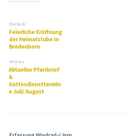
Zurück
Feierliche Eröffnung
der Heimatstube in
Bredenborn
Weiter
Aktueller Pfarrbrief
&
Gottesdiensttermin
e Juli/ August
Erfassung Windrad-Lärm