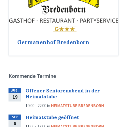
Germanenhof Bredenborn
Kommende Termine
Offener Seniorenabend in der
AUG.
Heimatstube
19
19:00 - 22:00
in
HEIMATSTUBE BREDENBORN
Heimatstube geöffnet
SEP.
6
11:00 - 13:00
in
HEIMATSTUBE BREDENBORN