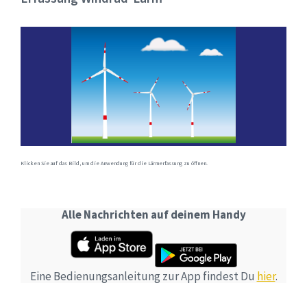
Klicken Sie auf das Bild, um die Anwendung für die Lärmerfassung zu öffnen.
Alle Nachrichten auf deinem Handy
Eine Bedienungsanleitung zur App findest Du
hier
.