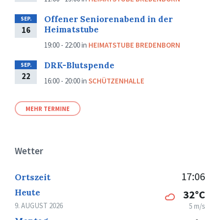
Offener Seniorenabend in der
SEP.
Heimatstube
16
19:00 - 22:00
in
HEIMATSTUBE BREDENBORN
DRK-Blutspende
SEP.
22
16:00 - 20:00
in
SCHÜTZENHALLE
MEHR TERMINE
Wetter
17:06
Ortszeit
Heute
32°C
9. AUGUST 2026
5 m/s