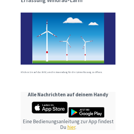
Erfassung Windrad-Lärm
Klicken Sie auf das Bild, um die Anwendung für die Lärmerfassung zu öffnen.
Alle Nachrichten auf deinem Handy
Eine Bedienungsanleitung zur App findest
Du
hier
.