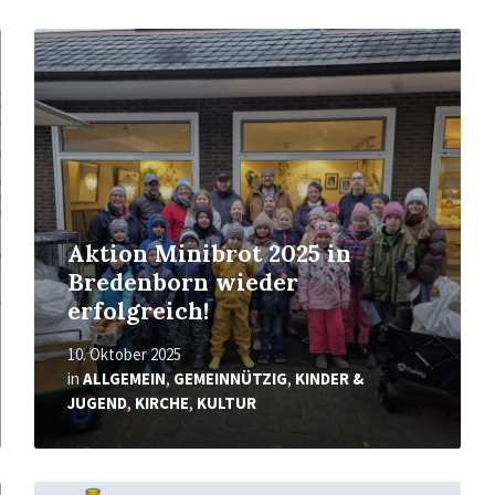
Mehr
erfahren
Aktion Minibrot 2025 in
Bredenborn wieder
erfolgreich!
10. Oktober 2025
in
ALLGEMEIN
,
GEMEINNÜTZIG
,
KINDER &
JUGEND
,
KIRCHE
,
KULTUR
Mehr