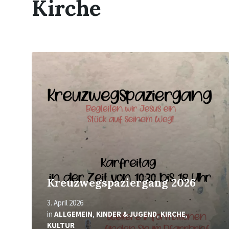
Kirche
Mehr
erfahren
Kreuzwegspaziergang 2026
3. April 2026
in
ALLGEMEIN
,
KINDER & JUGEND
,
KIRCHE
,
KULTUR