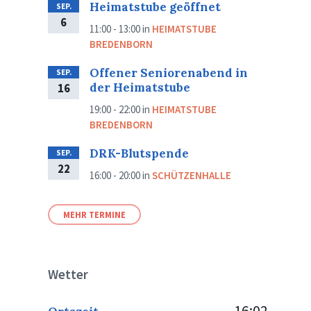
Heimatstube geöffnet
SEP.
6
11:00 - 13:00
in
HEIMATSTUBE
BREDENBORN
Offener Seniorenabend in
SEP.
der Heimatstube
16
19:00 - 22:00
in
HEIMATSTUBE
BREDENBORN
DRK-Blutspende
SEP.
22
16:00 - 20:00
in
SCHÜTZENHALLE
MEHR TERMINE
Wetter
16:02