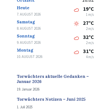
Ortszeit
Heute
19°C
7. AUGUST 2026
1 m/s
Samstag
27°C
8. AUGUST 2026
2 m/s
Sonntag
32°C
9. AUGUST 2026
2 m/s
Montag
31°C
10. AUGUST 2026
4 m/s
Torwächters aktuelle Gedanken –
Januar 2026
19. Januar 2026
Torwächters Notizen – Juni 2025
1. Juli 2025