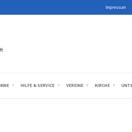
Impressum
ft
MINE
HILFE & SERVICE
VEREINE
KIRCHE
UNT