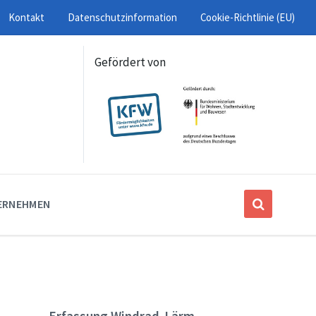
Kontakt
Datenschutzinformation
Cookie-Richtlinie (EU)
Gefördert von
ERNEHMEN