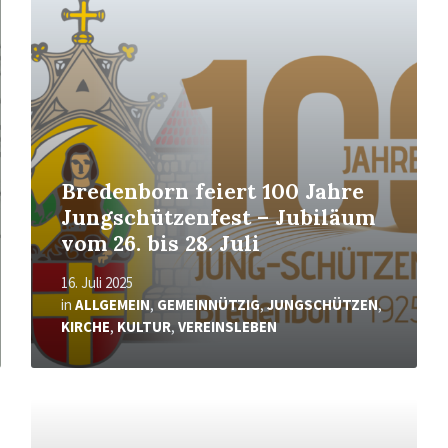
erfahren
Bredenborn feiert 100 Jahre
Jungschützenfest – Jubiläum
vom 26. bis 28. Juli
16. Juli 2025
in
ALLGEMEIN
,
GEMEINNÜTZIG
,
JUNGSCHÜTZEN
,
KIRCHE
,
KULTUR
,
VEREINSLEBEN
Mehr
erfahren