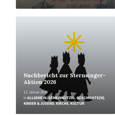
Mehr
erfahren
Nachbericht zur Sternsinger-
Aktion 2026
12. Januar 2026
in
ALLGEMEIN
,
GEMEINNÜTZIG
,
GESCHICHTE(N)
,
KINDER & JUGEND
,
KIRCHE
,
KULTUR