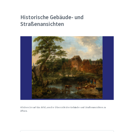
Historische Gebäude- und
Straßenansichten
Klicken Sie auf das Bild, um die Übersicht der Gebäude- und Straßenansichten zu
öffnen.