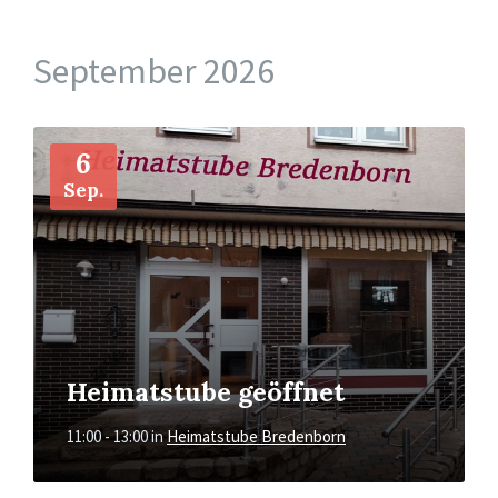
September 2026
Mehr
6
Sep.
Heimatstube geöffnet
11:00 - 13:00
in
Heimatstube Bredenborn