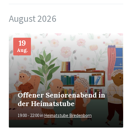
August 2026
Mehr
19
Aug.
Offener Seniorenabend in
der Heimatstube
19:00 - 22:00
in
Heimatstube Bredenborn