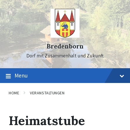
Skip
Skip
Skip
to
to
to
content
main
footer
navigation
Bredenborn
Dorf mit Zusammenhalt und Zukunft
Menu
HOME
VERANSTALTUNGEN
Heimatstube