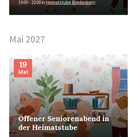
19:00 - 22:00
in
Heimatstube Bredenborn
Mai 2027
Mehr
19
Mai
Offener Seniorenabend in
der Heimatstube