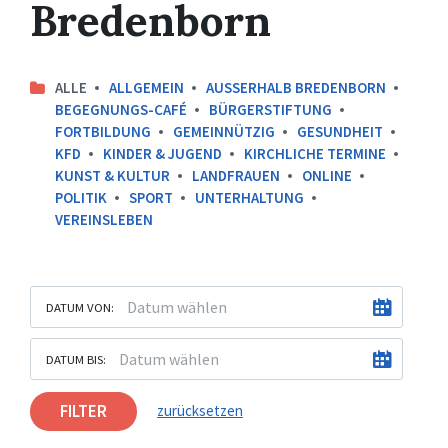
Bredenborn
ALLE
ALLGEMEIN
AUSSERHALB BREDENBORN
BEGEGNUNGS-CAFÉ
BÜRGERSTIFTUNG
FORTBILDUNG
GEMEINNÜTZIG
GESUNDHEIT
KFD
KINDER & JUGEND
KIRCHLICHE TERMINE
KUNST & KULTUR
LANDFRAUEN
ONLINE
POLITIK
SPORT
UNTERHALTUNG
VEREINSLEBEN
DATUM VON:
DATUM BIS:
FILTER
zurücksetzen