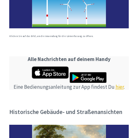
Klicken Sie auf das Bild, um die Anwendung für die Lärmerfassung zu öffnen.
Alle Nachrichten auf deinem Handy
Eine Bedienungsanleitung zur App findest Du
hier
.
Historische Gebäude- und Straßenansichten