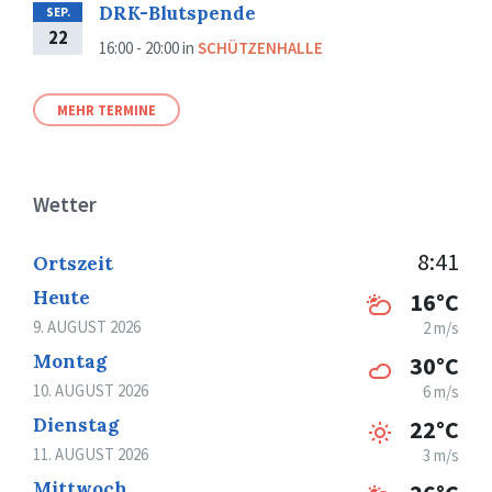
DRK-Blutspende
SEP.
22
16:00 - 20:00
in
SCHÜTZENHALLE
MEHR TERMINE
Wetter
8:41
Ortszeit
Heute
16°C
9. AUGUST 2026
2 m/s
Montag
30°C
10. AUGUST 2026
6 m/s
Dienstag
22°C
11. AUGUST 2026
3 m/s
Mittwoch