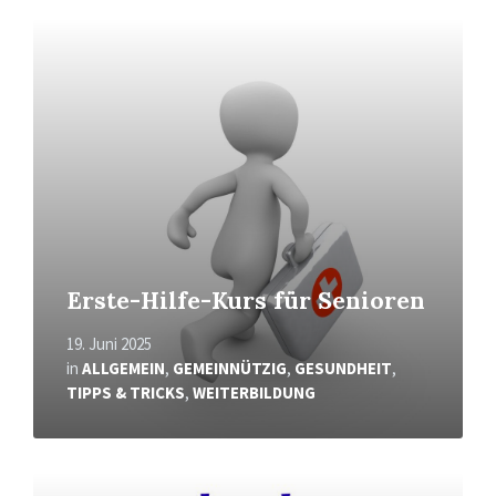
Mehr
erfahren
Erste-Hilfe-Kurs für Senioren
19. Juni 2025
in
ALLGEMEIN
,
GEMEINNÜTZIG
,
GESUNDHEIT
,
TIPPS & TRICKS
,
WEITERBILDUNG
Mehr