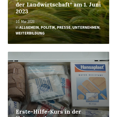
der Landwirtschaft“ am 1. Juni
2023
10. Mai 2023
in
ALLGEMEIN
,
POLITIK
,
PRESSE
,
UNTERNEHMEN
,
WEITERBILDUNG
Mehr
erfahren
Erste-Hilfe-Kurs in der