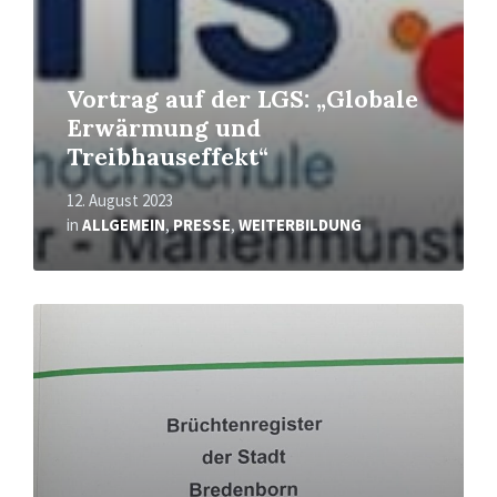
Vortrag auf der LGS: „Globale
Erwärmung und
Treibhauseffekt“
12. August 2023
in
ALLGEMEIN
,
PRESSE
,
WEITERBILDUNG
Mehr
erfahren