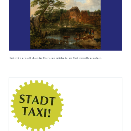
Klicken Sie auf das Bild, um die Übersicht der Gebäude- und Straßenansichten zu öffnen.