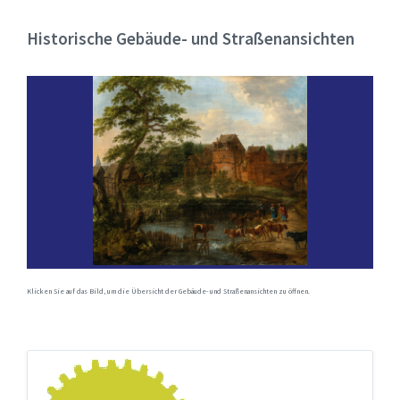
Historische Gebäude- und Straßenansichten
Klicken Sie auf das Bild, um die Übersicht der Gebäude- und Straßenansichten zu öffnen.