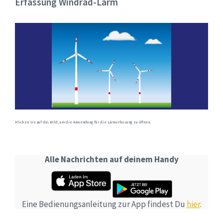
Erfassung Windrad-Lärm
Klicken Sie auf das Bild, um die Anwendung für die Lärmerfassung zu öffnen.
Alle Nachrichten auf deinem Handy
Eine Bedienungsanleitung zur App findest Du
hier
.