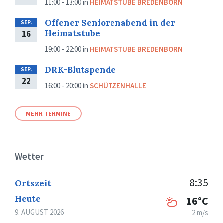
11:00 - 13:00
in
HEIMATSTUBE BREDENBORN
Offener Seniorenabend in der
SEP.
Heimatstube
16
19:00 - 22:00
in
HEIMATSTUBE BREDENBORN
DRK-Blutspende
SEP.
22
16:00 - 20:00
in
SCHÜTZENHALLE
MEHR TERMINE
Wetter
8:35
Ortszeit
Heute
16°C
9. AUGUST 2026
2 m/s