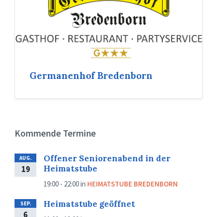
Germanenhof Bredenborn
Kommende Termine
Offener Seniorenabend in der
AUG.
Heimatstube
19
19:00 - 22:00
in
HEIMATSTUBE BREDENBORN
Heimatstube geöffnet
SEP.
6