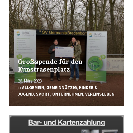
erfahren
Großspende für den
Kunstrasenplatz
26. März 2023
in
ALLGEMEIN
,
GEMEINNÜTZIG
,
KINDER &
JUGEND
,
SPORT
,
UNTERNEHMEN
,
VEREINSLEBEN
Mehr
erfahren