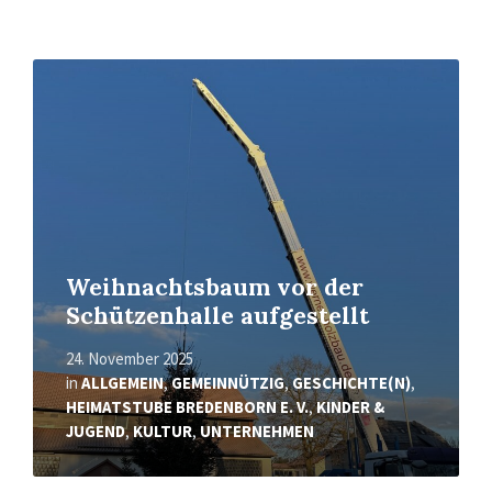
Mehr
erfahren
Weihnachtsbaum vor der
Schützenhalle aufgestellt
24. November 2025
in
ALLGEMEIN
,
GEMEINNÜTZIG
,
GESCHICHTE(N)
,
HEIMATSTUBE BREDENBORN E. V.
,
KINDER &
JUGEND
,
KULTUR
,
UNTERNEHMEN