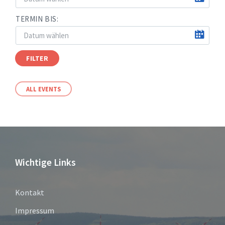
TERMIN BIS:
FILTER
ALL EVENTS
Wichtige Links
Kontakt
Impressum