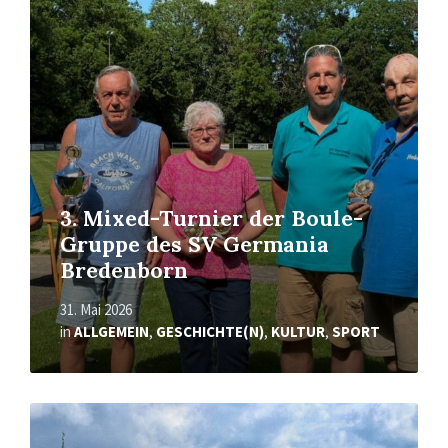
Mehr
erfahren
3. Mixed-Turnier der Boule-
Gruppe des SV Germania
Bredenborn
31. Mai 2026
in
ALLGEMEIN
,
GESCHICHTE(N)
,
KULTUR
,
SPORT
Mehr
erfahren