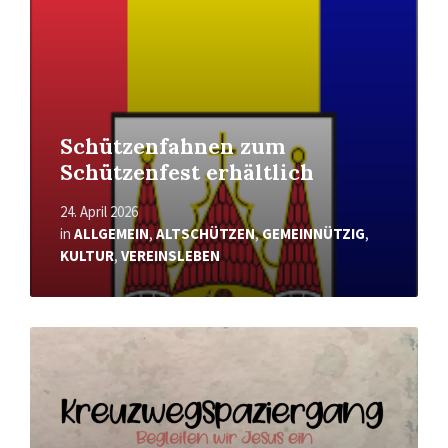
Schützenfahnen zum
Schützenfest erhältlich
24. April 2026
in
ALLGEMEIN
,
ALTSCHÜTZEN
,
GEMEINNÜTZIG
,
KULTUR
,
VEREINSLEBEN
Mehr
erfahren