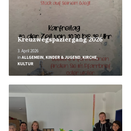
Kreuzwegspaziergang 2026
3. April 2026
in
ALLGEMEIN
,
KINDER & JUGEND
,
KIRCHE
,
KULTUR
Mehr
erfahren