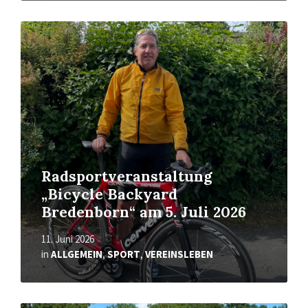
Mehr
erfahren
Radsportveranstaltung
„Bicycle Backyard
Bredenborn“ am 5. Juli 2026
11. Juni 2026
in
ALLGEMEIN
,
SPORT
,
VEREINSLEBEN