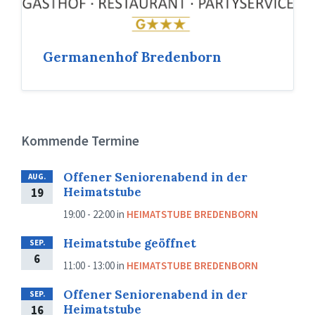
Germanenhof Bredenborn
Kommende Termine
Offener Seniorenabend in der
AUG.
Heimatstube
19
19:00 - 22:00
in
HEIMATSTUBE BREDENBORN
Heimatstube geöffnet
SEP.
6
11:00 - 13:00
in
HEIMATSTUBE BREDENBORN
Offener Seniorenabend in der
SEP.
Heimatstube
16