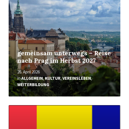
gemeinsam unterwegs – Reise
nach Prag im Herbst 2027
26. April 2026
in
ALLGEMEIN
,
KULTUR
,
VEREINSLEBEN
,
WEITERBILDUNG
Mehr
erfahren