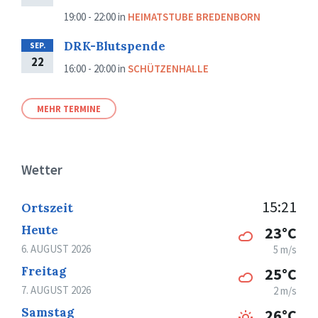
19:00 - 22:00
in
HEIMATSTUBE BREDENBORN
DRK-Blutspende
SEP.
22
16:00 - 20:00
in
SCHÜTZENHALLE
MEHR TERMINE
Wetter
15:21
Ortszeit
Heute
23°C
6. AUGUST 2026
5 m/s
Freitag
25°C
7. AUGUST 2026
2 m/s
Samstag
26°C