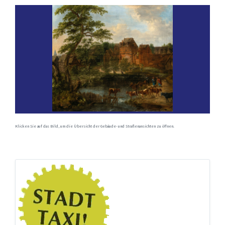
Klicken Sie auf das Bild, um die Übersicht der Gebäude- und Straßenansichten zu öffnen.