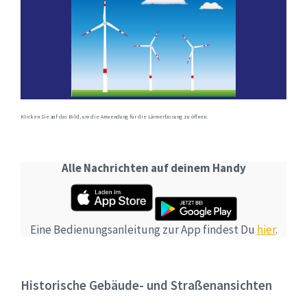
Klicken Sie auf das Bild, um die Anwendung für die Lärmerfassung zu öffnen.
Alle Nachrichten auf deinem Handy
Eine Bedienungsanleitung zur App findest Du
hier
.
Historische Gebäude- und Straßenansichten