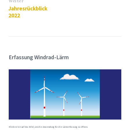
Weiter
Jahresrückblick
2022
Erfassung Windrad-Lärm
Klicken Sie auf das Bild, um die Anwendung für die Lärmerfassung zu öffnen.