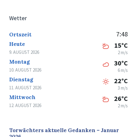
Wetter
7:48
Ortszeit
Heute
15°C
9. AUGUST 2026
2 m/s
Montag
30°C
10. AUGUST 2026
6 m/s
Dienstag
22°C
11. AUGUST 2026
3 m/s
Mittwoch
26°C
12. AUGUST 2026
2 m/s
Torwächters aktuelle Gedanken – Januar
2026