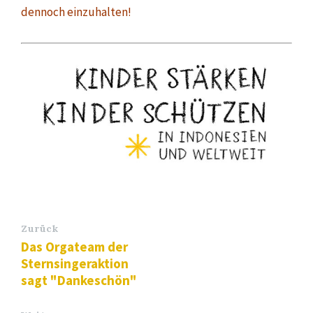
dennoch einzuhalten!
Zurück
Das Orgateam der
Sternsingeraktion
sagt "Dankeschön"