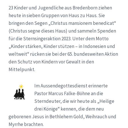
23 Kinder und Jugendliche aus Bredenborn ziehen
heute in sieben Gruppen von Haus zu Haus. Sie
bringen den Segen „Christus mansionem benedicat“
(Christus segne dieses Haus) und sammeln Spenden
für die Sternsingeraktion 2023. Unter dem Motto
„Kinder stärken, Kinder stützen – in Indonesien und
weltweit“ rücken sie bei der 65. bundesweiten Aktion
den Schutz von Kindern vor Gewalt in den
Mittelpunkt.
Im Aussendegottesdienst erinnerte
Pastor Marcus Falke-Böhne an die
Sterndeuter, die wir heute als „Heilige
drei Könige“ kennen, die dem neu
geborenen Jesus in Bethlehem Gold, Weihrauch und
Myrrhe brachten.