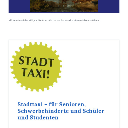
Klicken Sie auf das Bild, um die Übersicht der Gebäude- und Straßenansichten zu öffnen.
Stadttaxi – für Senioren,
Schwerbehinderte und Schüler
und Studenten