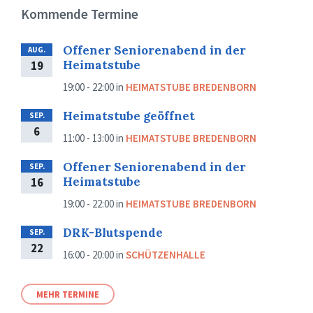
Kommende Termine
Offener Seniorenabend in der
AUG.
Heimatstube
19
19:00 - 22:00
in
HEIMATSTUBE BREDENBORN
Heimatstube geöffnet
SEP.
6
11:00 - 13:00
in
HEIMATSTUBE BREDENBORN
Offener Seniorenabend in der
SEP.
Heimatstube
16
19:00 - 22:00
in
HEIMATSTUBE BREDENBORN
DRK-Blutspende
SEP.
22
16:00 - 20:00
in
SCHÜTZENHALLE
MEHR TERMINE