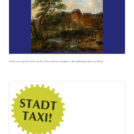
Klicken Sie auf das Bild, um die Übersicht der Gebäude- und Straßenansichten zu öffnen.