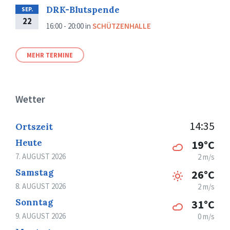
DRK-Blutspende
SEP.
22
16:00 - 20:00
in
SCHÜTZENHALLE
MEHR TERMINE
Wetter
14:35
Ortszeit
Heute
19°C
7. AUGUST 2026
2 m/s
Samstag
26°C
8. AUGUST 2026
2 m/s
Sonntag
31°C
9. AUGUST 2026
0 m/s