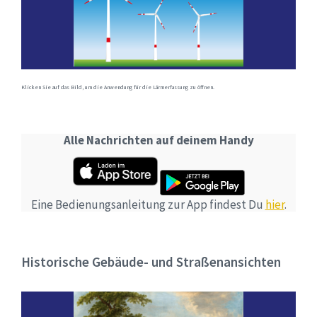
Klicken Sie auf das Bild, um die Anwendung für die Lärmerfassung zu öffnen.
Alle Nachrichten auf deinem Handy
Eine Bedienungsanleitung zur App findest Du
hier
.
Historische Gebäude- und Straßenansichten