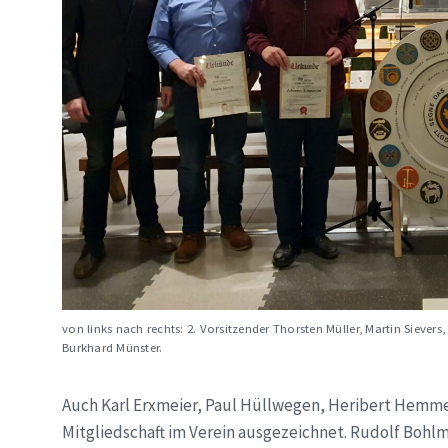
von links nach rechts: 2. Vorsitzender Thorsten Müller, Martin Sieve
Burkhard Münster.
Auch Karl Erxmeier, Paul Hüllwegen, Heribert Hemme
Mitgliedschaft im Verein ausgezeichnet. Rudolf Boh