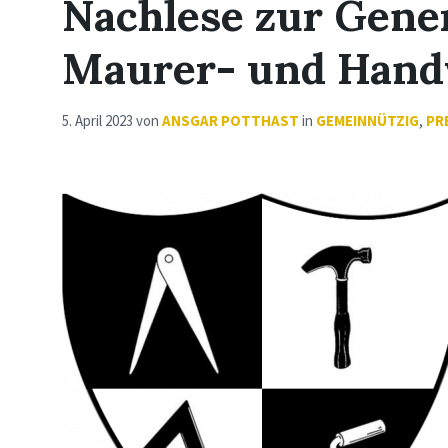
Nachlese zur Gene
Maurer- und Hand
5. April 2023
von
ANSGAR POTTHAST
in
GEMEINNÜTZIG
,
PR