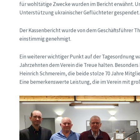
für wohltätige Zwecke wurden im Bericht erwähnt. Un
Unterstützung ukrainischer Geflüchteter gespendet.
Der Kassenbericht wurde von dem Geschäftsführer Tho
einstimmig genehmigt.
Ein weiterer wichtiger Punkt auf der Tagesordnung war
Jahrzehnten dem Verein die Treue halten. Besonders
Heinrich Schmereim, die beide stolze 70 Jahre Mitgl
Eine bemerkenswerte Leistung, die im Verein mit g