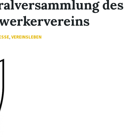
ralversammlung des
werkervereins
ESSE
,
VEREINSLEBEN