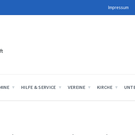
Impressum
ft
MINE
HILFE & SERVICE
VEREINE
KIRCHE
UNT