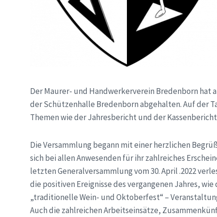
Der Maurer- und Handwerkerverein Bredenborn hat am
der Schützenhalle Bredenborn abgehalten. Auf der 
Themen wie der Jahresbericht und der Kassenbericht
Die Versammlung begann mit einer herzlichen Begrüß
sich bei allen Anwesenden für ihr zahlreiches Ersche
letzten Generalversammlung vom 30. April .2022 verl
die positiven Ereignisse des vergangenen Jahres, wie 
„traditionelle Wein- und Oktoberfest“ – Veranstaltun
Auch die zahlreichen Arbeitseinsätze, Zusammenkün