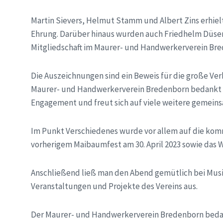
Martin Sievers, Helmut Stamm und Albert Zins erhielte
Ehrung. Darüber hinaus wurden auch Friedhelm Düsen
Mitgliedschaft im Maurer- und Handwerkerverein Bre
Die Auszeichnungen sind ein Beweis für die große Ve
Maurer- und Handwerkerverein Bredenborn bedankt sic
Engagement und freut sich auf viele weitere gemein
Im Punkt Verschiedenes wurde vor allem auf die kom
vorherigem Maibaumfest am 30. April 2023 sowie das 
Anschließend ließ man den Abend gemütlich bei Mus
Veranstaltungen und Projekte des Vereins aus.
Der Maurer- und Handwerkerverein Bredenborn bedankt