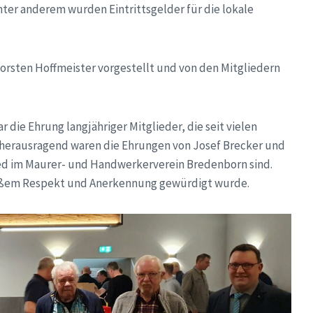
ter anderem wurden Eintrittsgelder für die lokale
rsten Hoffmeister vorgestellt und von den Mitgliedern
 die Ehrung langjähriger Mitglieder, die seit vielen
 herausragend waren die Ehrungen von Josef Brecker und
ied im Maurer- und Handwerkerverein Bredenborn sind.
roßem Respekt und Anerkennung gewürdigt wurde.