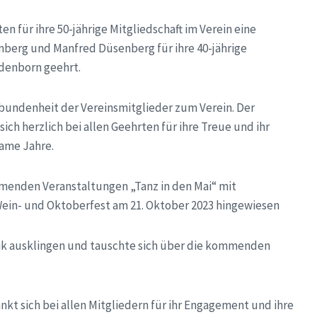
n für ihre 50-jährige Mitgliedschaft im Verein eine
berg und Manfred Düsenberg für ihre 40-jährige
denborn geehrt.
rbundenheit der Vereinsmitglieder zum Verein. Der
h herzlich bei allen Geehrten für ihre Treue und ihr
same Jahre.
menden Veranstaltungen „Tanz in den Mai“ mit
Wein- und Oktoberfest am 21. Oktober 2023 hingewiesen
ik ausklingen und tauschte sich über die kommenden
 sich bei allen Mitgliedern für ihr Engagement und ihre