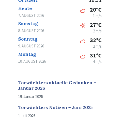
Ortszeit
Heute
20°C
7. AUGUST 2026
1 m/s
Samstag
27°C
8. AUGUST 2026
2 m/s
Sonntag
32°C
9. AUGUST 2026
2 m/s
Montag
31°C
10. AUGUST 2026
4 m/s
Torwächters aktuelle Gedanken –
Januar 2026
19. Januar 2026
Torwächters Notizen – Juni 2025
1. Juli 2025