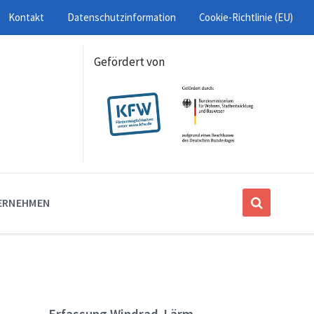
Kontakt
Datenschutzinformation
Cookie-Richtlinie (EU)
Gefördert von
ERNEHMEN