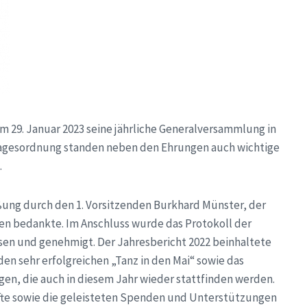
 29. Januar 2023 seine jährliche Generalversammlung in
Tagesordnung standen neben den Ehrungen auch wichtige
.
ung durch den 1. Vorsitzenden Burkhard Münster, der
inen bedankte. Im Anschluss wurde das Protokoll der
esen und genehmigt. Der Jahresbericht 2022 beinhaltete
den sehr erfolgreichen „Tanz in den Mai“ sowie das
gen, die auch in diesem Jahr wieder stattfinden werden.
fte sowie die geleisteten Spenden und Unterstützungen