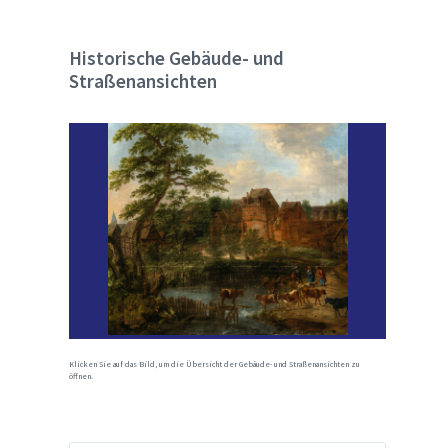
Historische Gebäude- und
Straßenansichten
Klicken Sie auf das Bild, um die Übersicht der Gebäude- und Straßenansichten zu
öffnen.