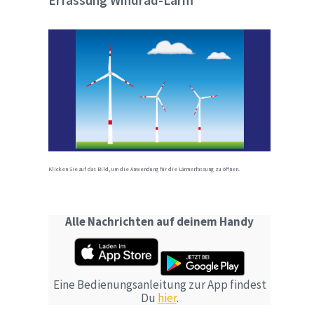
Erfassung Windrad-Lärm
Klicken Sie auf das Bild, um die Anwendung für die Lärmerfassung zu öffnen.
Alle Nachrichten auf deinem Handy
Eine Bedienungsanleitung zur App findest
Du
hier
.