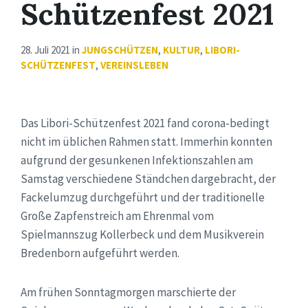
Schützenfest 2021
28. Juli 2021
in
JUNGSCHÜTZEN
,
KULTUR
,
LIBORI-
SCHÜTZENFEST
,
VEREINSLEBEN
Das Libori-Schützenfest 2021 fand corona-bedingt
nicht im üblichen Rahmen statt. Immerhin konnten
aufgrund der gesunkenen Infektionszahlen am
Samstag verschiedene Ständchen dargebracht, der
Fackelumzug durchgeführt und der traditionelle
Große Zapfenstreich am Ehrenmal vom
Spielmannszug Kollerbeck und dem Musikverein
Bredenborn aufgeführt werden.
Am frühen Sonntagmorgen marschierte der