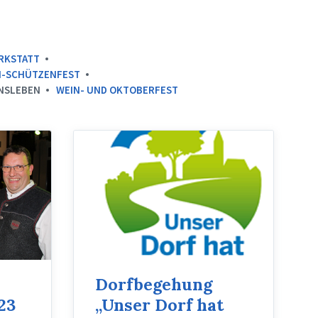
RKSTATT
I-SCHÜTZENFEST
NSLEBEN
WEIN- UND OKTOBERFEST
Dorfbegehung
23
„Unser Dorf hat