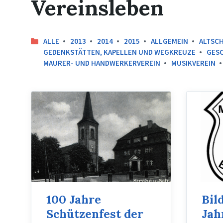
Vereinsleben
ALLE
2013
2014
2015
ALLGEMEIN
ALTSC
GEDENKSTÄTTEN, KAPELLEN UND WEGKREUZE
GESC
MAURER- UND HANDWERKERVEREIN
MUSIKVEREIN
100 Jahre
Bil
Schützenfest der
Jah