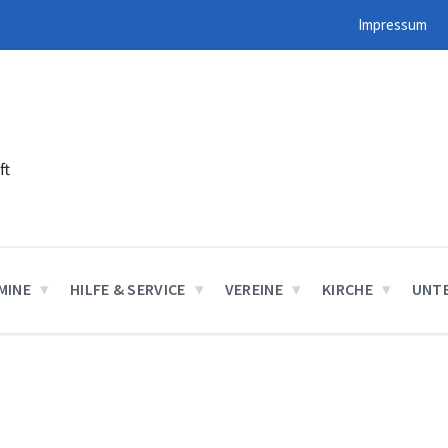
Impressum
ft
MINE
HILFE & SERVICE
VEREINE
KIRCHE
UNT