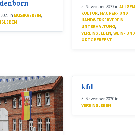
denborn
5. November 2023
in
ALLGEM
KULTUR
,
MAURER- UND
i 2025
in
MUSIKVEREIN
,
HANDWERKERVEREIN
,
NSLEBEN
UNTERHALTUNG
,
VEREINSLEBEN
,
WEIN- UND
OKTOBERFEST
kfd
5. November 2020
in
VEREINSLEBEN