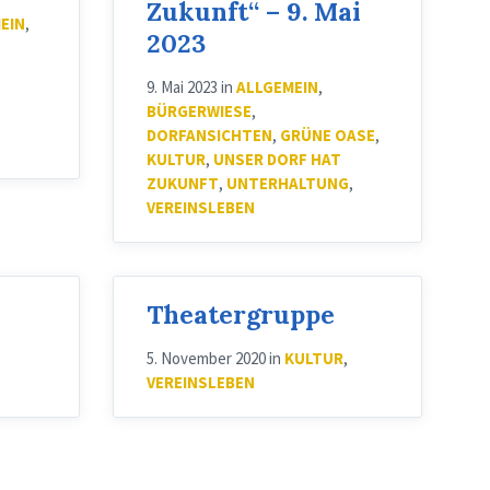
Zukunft“ – 9. Mai
EIN
,
2023
9. Mai 2023
in
ALLGEMEIN
,
BÜRGERWIESE
,
DORFANSICHTEN
,
GRÜNE OASE
,
KULTUR
,
UNSER DORF HAT
ZUKUNFT
,
UNTERHALTUNG
,
VEREINSLEBEN
Theatergruppe
5. November 2020
in
KULTUR
,
VEREINSLEBEN