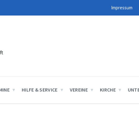
Impressum
ft
MINE
HILFE & SERVICE
VEREINE
KIRCHE
UNT