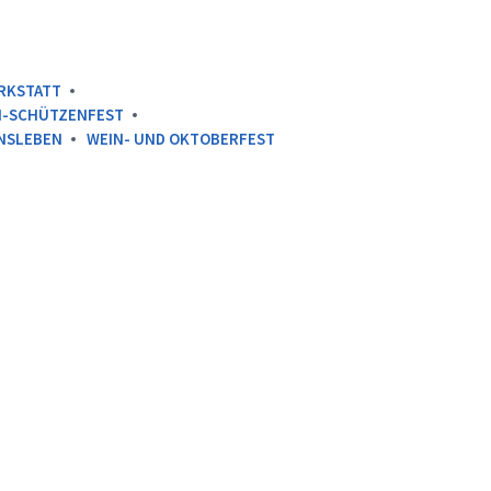
RKSTATT
I-SCHÜTZENFEST
NSLEBEN
WEIN- UND OKTOBERFEST