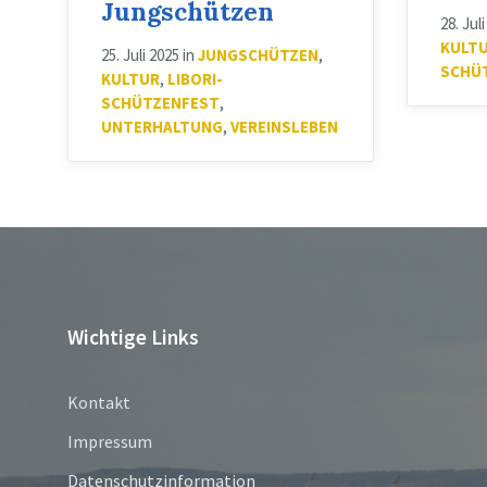
Jungschützen
28. Jul
KULT
25. Juli 2025
in
JUNGSCHÜTZEN
,
SCHÜ
KULTUR
,
LIBORI-
SCHÜTZENFEST
,
UNTERHALTUNG
,
VEREINSLEBEN
Wichtige Links
Kontakt
Impressum
Datenschutzinformation