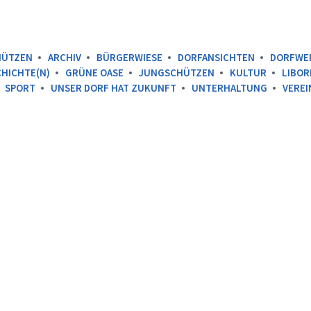
HÜTZEN
ARCHIV
BÜRGERWIESE
DORFANSICHTEN
DORFWE
HICHTE(N)
GRÜNE OASE
JUNGSCHÜTZEN
KULTUR
LIBOR
SPORT
UNSER DORF HAT ZUKUNFT
UNTERHALTUNG
VEREI