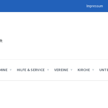
Impressum
ft
MINE
HILFE & SERVICE
VEREINE
KIRCHE
UNT