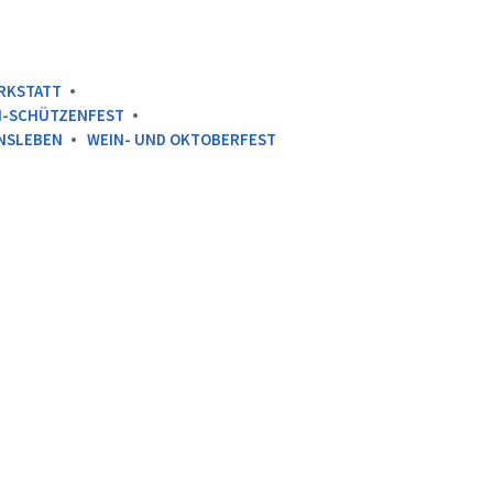
RKSTATT
I-SCHÜTZENFEST
NSLEBEN
WEIN- UND OKTOBERFEST