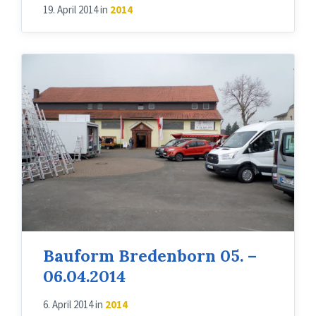
19. April 2014
in
2014
Bauform Bredenborn 05. –
06.04.2014
6. April 2014
in
2014