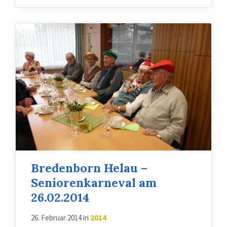
Bredenborn Helau –
Seniorenkarneval am
26.02.2014
26. Februar 2014
in
2014