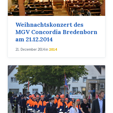
Weihnachtskonzert des
MGV Concordia Bredenborn
am 21.12.2014
21. Dezember 2014
in
2014