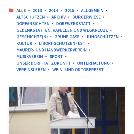
ALLE
2013
2014
2015
ALLGEMEIN
ALTSCHÜTZEN
ARCHIV
BÜRGERWIESE
DORFANSICHTEN
DORFWERKSTATT
GEDENKSTÄTTEN, KAPELLEN UND WEGKREUZE
GESCHICHTE(N)
GRÜNE OASE
JUNGSCHÜTZEN
KULTUR
LIBORI-SCHÜTZENFEST
MAURER- UND HANDWERKERVEREIN
MUSIKVEREIN
SPORT
UNSER DORF HAT ZUKUNFT
UNTERHALTUNG
VEREINSLEBEN
WEIN- UND OKTOBERFEST