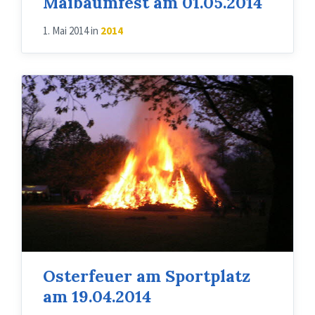
Maibaumfest am 01.05.2014
1. Mai 2014
in
2014
Osterfeuer am Sportplatz
am 19.04.2014