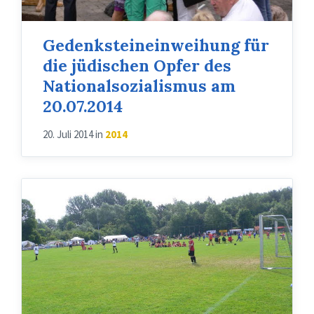
Gedenksteineinweihung für
die jüdischen Opfer des
Nationalsozialismus am
20.07.2014
20. Juli 2014
in
2014