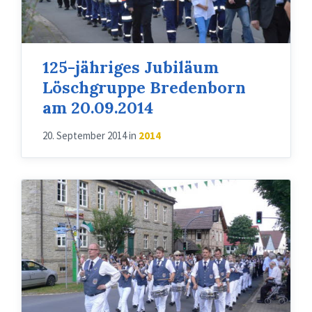
125-jähriges Jubiläum
Löschgruppe Bredenborn
am 20.09.2014
20. September 2014
in
2014