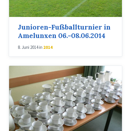
Junioren-Fußballturnier in
Amelunxen 06.-08.06.2014
8. Juni 2014
in
2014