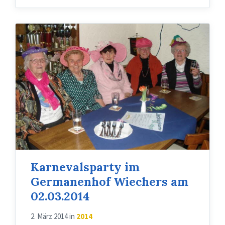
Karnevalsparty im
Germanenhof Wiechers am
02.03.2014
2. März 2014
in
2014