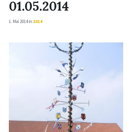
01.05.2014
1. Mai 2014
in
2014