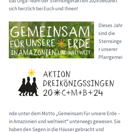
das Orga-Team der Sternsingeraktion 2024 bedankt
sich herzlich bei Euch und Ihnen!
Dieses Jahr
sind die
Sternsinge
r unserer
Pfarrgemei
nde unter dem Motto „Gemeinsam für unsere Erde –
in Amazonien und weltweit“ unterwegs gewesen. Sie
haben den Segen in die Häuser gebracht und