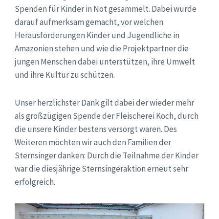
Spenden für Kinder in Not gesammelt. Dabei wurde
darauf aufmerksam gemacht, vor welchen
Herausforderungen Kinder und Jugendliche in
Amazonien stehen und wie die Projektpartner die
jungen Menschen dabei unterstützen, ihre Umwelt
und ihre Kultur zu schützen.
Unser herzlichster Dank gilt dabei der wieder mehr
als großzügigen Spende der Fleischerei Koch, durch
die unsere Kinder bestens versorgt waren. Des
Weiteren möchten wir auch den Familien der
Sternsinger danken: Durch die Teilnahme der Kinder
war die diesjährige Sternsingeraktion erneut sehr
erfolgreich.