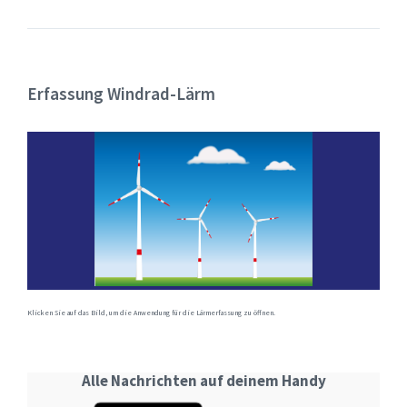
Erfassung Windrad-Lärm
Klicken Sie auf das Bild, um die Anwendung für die Lärmerfassung zu öffnen.
Alle Nachrichten auf deinem Handy