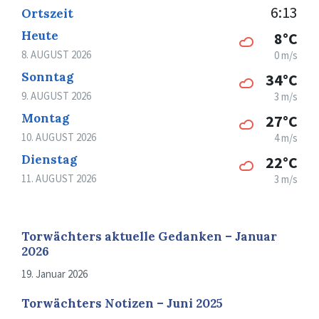
6:13
Ortszeit
Heute
8°C
8. AUGUST 2026
0 m/s
Sonntag
34°C
9. AUGUST 2026
3 m/s
Montag
27°C
10. AUGUST 2026
4 m/s
Dienstag
22°C
11. AUGUST 2026
3 m/s
Torwächters aktuelle Gedanken – Januar
2026
19. Januar 2026
Torwächters Notizen – Juni 2025