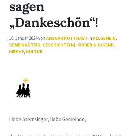
sagen
„Dankeschön“!
10. Januar 2024
von
ANSGAR POTTHAST
in
ALLGEMEIN
,
GEMEINNÜTZIG
,
GESCHICHTE(N)
,
KINDER & JUGEND
,
KIRCHE
,
KULTUR
Liebe Sternsinger, liebe Gemeinde,