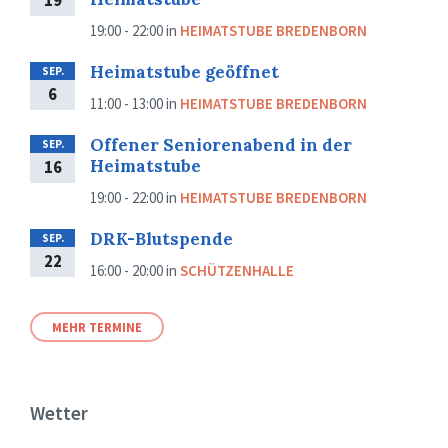
19
19:00 - 22:00
in
HEIMATSTUBE BREDENBORN
Heimatstube geöffnet
SEP.
6
11:00 - 13:00
in
HEIMATSTUBE BREDENBORN
Offener Seniorenabend in der
SEP.
Heimatstube
16
19:00 - 22:00
in
HEIMATSTUBE BREDENBORN
DRK-Blutspende
SEP.
22
16:00 - 20:00
in
SCHÜTZENHALLE
MEHR TERMINE
Wetter