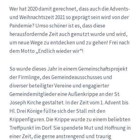
Wer hat 2020 damit gerechnet, dass auch die Advents-
und Weihnachtszeit 2021 so geprägt sein wird von der
Pandemie? Umso schöner ist es, dass diese
herausfordernde Zeit auch genutzt wurde und wird,
um neue Wege zu entdecken und zu gehen! Frei nach
dem Motto „Endlich wieder wir“!
So wurde dieses Jahr in einem Gemeinschaftsprojekt
der Firmlinge, des Gemeindeausschusses und
diverser beteiligter Vereine und engagierter
Gemeindemitglieder eine Außenkrippe an der St.
Joseph Kirche gestaltet. In der Zeit vom 1. Advent bis
Hl. Drei Könige füllte sich der Stall mit den
Krippenfiguren. Die Krippe wurde zu einem beliebten
Treffpunkt im Dorf. Sie spendete Mut und Hoffnung in
einer Zeit, die gerne anstrengend und traurig