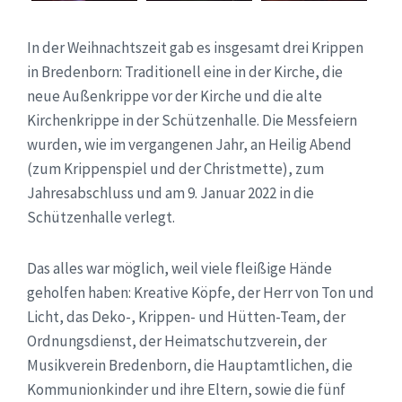
In der Weihnachtszeit gab es insgesamt drei Krippen
in Bredenborn: Traditionell eine in der Kirche, die
neue Außenkrippe vor der Kirche und die alte
Kirchenkrippe in der Schützenhalle. Die Messfeiern
wurden, wie im vergangenen Jahr, an Heilig Abend
(zum Krippenspiel und der Christmette), zum
Jahresabschluss und am 9. Januar 2022 in die
Schützenhalle verlegt.
Das alles war möglich, weil viele fleißige Hände
geholfen haben: Kreative Köpfe, der Herr von Ton und
Licht, das Deko-, Krippen- und Hütten-Team, der
Ordnungsdienst, der Heimatschutzverein, der
Musikverein Bredenborn, die Hauptamtlichen, die
Kommunionkinder und ihre Eltern, sowie die fünf