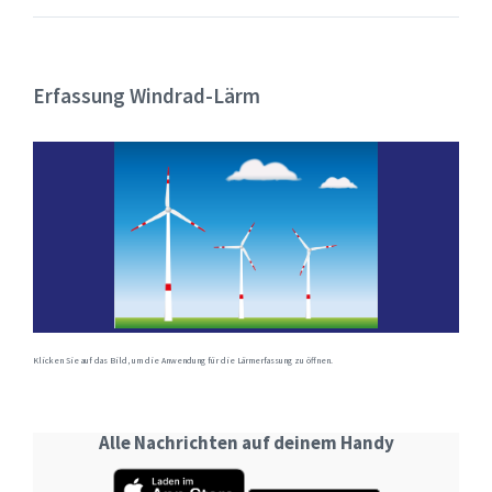
Erfassung Windrad-Lärm
Klicken Sie auf das Bild, um die Anwendung für die Lärmerfassung zu öffnen.
Alle Nachrichten auf deinem Handy