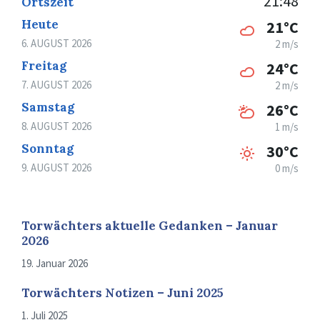
21:48
Ortszeit
Heute
21°C
6. AUGUST 2026
2 m/s
Freitag
24°C
7. AUGUST 2026
2 m/s
Samstag
26°C
8. AUGUST 2026
1 m/s
Sonntag
30°C
9. AUGUST 2026
0 m/s
Torwächters aktuelle Gedanken – Januar
2026
19. Januar 2026
Torwächters Notizen – Juni 2025
1. Juli 2025