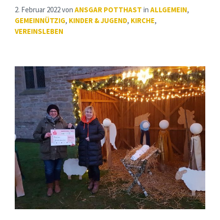
2. Februar 2022
von
ANSGAR POTTHAST
in
ALLGEMEIN
,
GEMEINNÜTZIG
,
KINDER & JUGEND
,
KIRCHE
,
VEREINSLEBEN