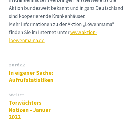
in Krankenhäusern verbringen. Mittlerweile ist die
Aktion bundesweit bekannt und in ganz Deutschland
sind kooperierende Krankenhäuser.
Mehr Informationen zu der Aktion „Löwenmama“
finden Sie im Internet unter
www.aktion-
loewenmama.de
.
Zurück
In eigener Sache:
Aufrufstatistiken
Weiter
Torwächters
Notizen - Januar
2022