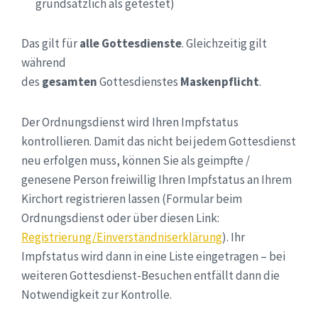
grundsätzlich als getestet)
Das gilt für
alle Gottesdienste
. Gleichzeitig gilt
während
des
gesamten
Gottesdienstes
Maskenpflicht
.
Der Ordnungsdienst wird Ihren Impfstatus
kontrollieren. Damit das nicht bei jedem Gottesdienst
neu erfolgen muss, können Sie als geimpfte /
genesene Person freiwillig Ihren Impfstatus an Ihrem
Kirchort registrieren lassen (Formular beim
Ordnungsdienst oder über diesen Link:
Registrierung/Einverständniserklärung
). Ihr
Impfstatus wird dann in eine Liste eingetragen – bei
weiteren Gottesdienst-Besuchen entfällt dann die
Notwendigkeit zur Kontrolle.