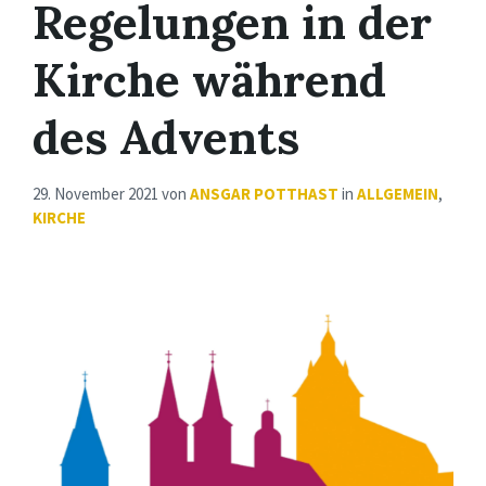
Regelungen in der
Kirche während
des Advents
29. November 2021
von
ANSGAR POTTHAST
in
ALLGEMEIN
,
KIRCHE