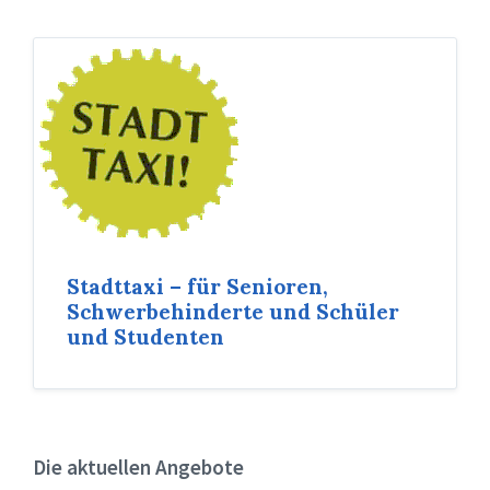
Stadttaxi – für Senioren,
Schwerbehinderte und Schüler
und Studenten
Die aktuellen Angebote