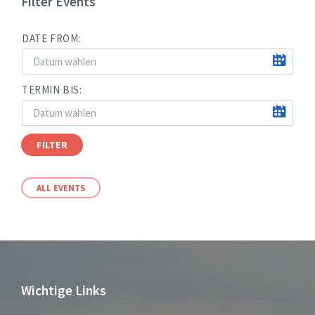
Filter Events
DATE FROM:
TERMIN BIS:
FILTER
ALL EVENTS
Wichtige Links