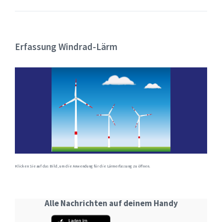
Erfassung Windrad-Lärm
Klicken Sie auf das Bild, um die Anwendung für die Lärmerfassung zu öffnen.
Alle Nachrichten auf deinem Handy