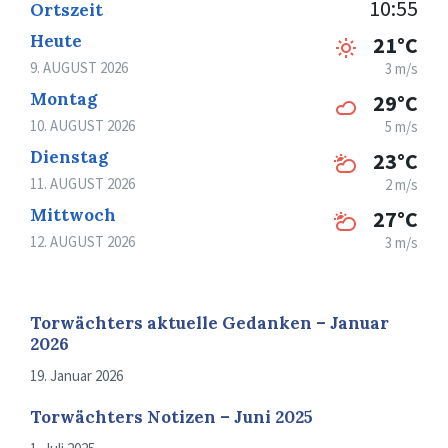
10:55
Ortszeit
Heute
21°C
9. AUGUST 2026
3 m/s
Montag
29°C
10. AUGUST 2026
5 m/s
Dienstag
23°C
11. AUGUST 2026
2 m/s
Mittwoch
27°C
12. AUGUST 2026
3 m/s
Torwächters aktuelle Gedanken – Januar
2026
19. Januar 2026
Torwächters Notizen – Juni 2025