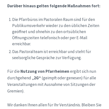
Darüber hinaus gelten folgende Maßnahmen fort:
Die Pfarrbüros im Pastoralen Raum sind für den
Publikumsverkehr wieder zu den üblichen Zeiten
geöffnet und ohnehin zu den ortsüblichen
Öffnungszeiten telefonisch oder per E-Mail
erreichbar.
Das Pastoralteam ist erreichbar und steht für
seelsorgliche Gespräche zur Verfügung.
Für die
Nutzung von Pfarrheimen
ergibt sich nun
durchgehend „
2G“
(geimpft oder genesen) für alle
Veranstaltungen mit Ausnahme von Sitzungen der
Gremien).
Wir danken Ihnen allen für Ihr Verständnis. Bleiben Sie