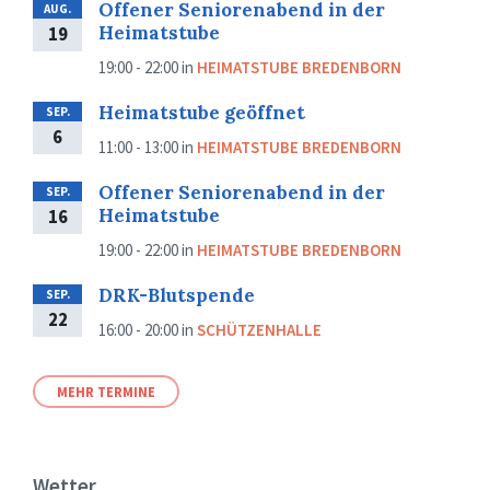
Offener Seniorenabend in der
AUG.
Heimatstube
19
19:00 - 22:00
in
HEIMATSTUBE BREDENBORN
Heimatstube geöffnet
SEP.
6
11:00 - 13:00
in
HEIMATSTUBE BREDENBORN
Offener Seniorenabend in der
SEP.
Heimatstube
16
19:00 - 22:00
in
HEIMATSTUBE BREDENBORN
DRK-Blutspende
SEP.
22
16:00 - 20:00
in
SCHÜTZENHALLE
MEHR TERMINE
Wetter