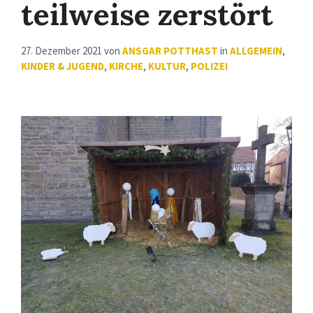
teilweise zerstört
27. Dezember 2021
von
ANSGAR POTTHAST
in
ALLGEMEIN
,
KINDER & JUGEND
,
KIRCHE
,
KULTUR
,
POLIZEI