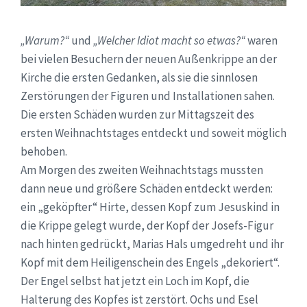
„Warum?“
und
„Welcher Idiot macht so etwas?“
waren
bei vielen Besuchern der neuen Außenkrippe an der
Kirche die ersten Gedanken, als sie die sinnlosen
Zerstörungen der Figuren und Installationen sahen.
Die ersten Schäden wurden zur Mittagszeit des
ersten Weihnachtstages entdeckt und soweit möglich
behoben.
Am Morgen des zweiten Weihnachtstags mussten
dann neue und größere Schäden entdeckt werden:
ein „geköpfter“ Hirte, dessen Kopf zum Jesuskind in
die Krippe gelegt wurde, der Kopf der Josefs-Figur
nach hinten gedrückt, Marias Hals umgedreht und ihr
Kopf mit dem Heiligenschein des Engels „dekoriert“.
Der Engel selbst hat jetzt ein Loch im Kopf, die
Halterung des Kopfes ist zerstört. Ochs und Esel