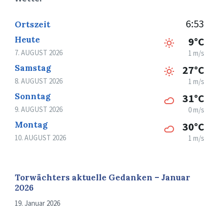
6:53
Ortszeit
Heute
9°C
7. AUGUST 2026
1 m/s
Samstag
27°C
8. AUGUST 2026
1 m/s
Sonntag
31°C
9. AUGUST 2026
0 m/s
Montag
30°C
10. AUGUST 2026
1 m/s
Torwächters aktuelle Gedanken – Januar
2026
19. Januar 2026