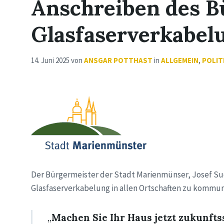
Anschreiben des B
Glasfaserverkabel
14. Juni 2025
von
ANSGAR POTTHAST
in
ALLGEMEIN
,
POLIT
Der Bürgermeister der Stadt Marienmünser, Josef Sue
Glasfaserverkabelung in allen Ortschaften zu kommun
„
Machen Sie Ihr Haus jetzt zukunfts