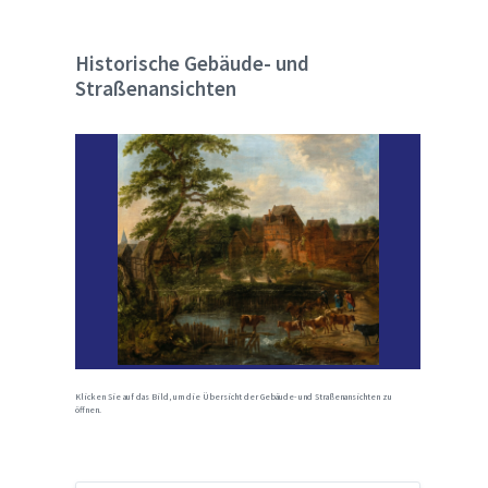
Historische Gebäude- und
Straßenansichten
Klicken Sie auf das Bild, um die Übersicht der Gebäude- und Straßenansichten zu
öffnen.