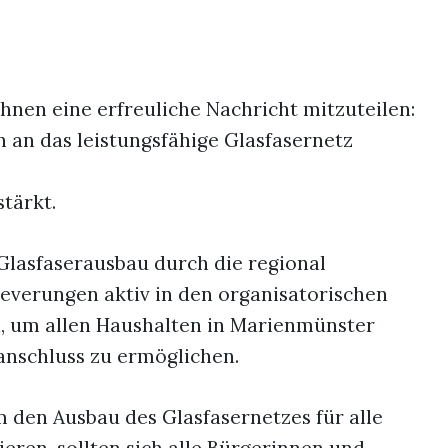
Ihnen eine erfreuliche Nachricht mitzuteilen:
 an das leistungsfähige Glasfasernetz
stärkt.
Glasfaserausbau durch die regional
verungen aktiv in den organisatorischen
, um allen Haushalten in Marienmünster
tanschluss zu ermöglichen.
m den Ausbau des Glasfasernetzes für alle