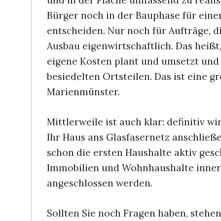
und in der Fläche umfassend zu realis
Bürger noch in der Bauphase für ein
entscheiden. Nur noch für Aufträge, di
Ausbau eigenwirtschaftlich. Das heißt
eigene Kosten plant und umsetzt und 
besiedelten Ortsteilen. Das ist eine 
Marienmünster.
Mittlerweile ist auch klar: definitiv 
Ihr Haus ans Glasfasernetz anschließe
schon die ersten Haushalte aktiv gesch
Immobilien und Wohnhaushalte inner
angeschlossen werden.
Sollten Sie noch Fragen haben, steh