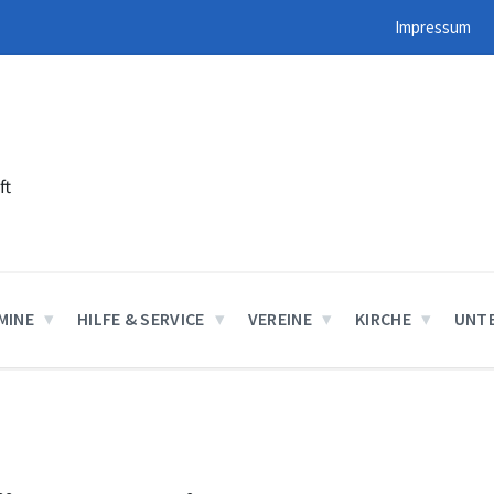
Impressum
ft
MINE
HILFE & SERVICE
VEREINE
KIRCHE
UNT