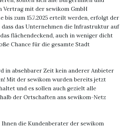
ieren, sollten sich alle Bürgerinnen und
en Vertrag mit der sewikom GmbH
e bis zum 15.7.2025 erteilt werden, erfolgt der
, dass das Unternehmen die Infrastruktur auf
das flächendeckend, auch in weniger dicht
große Chance für die gesamte Stadt
wird in absehbarer Zeit kein anderer Anbieter
n! Mit der sewikom wurden bereits jetzt
altet und es sollen auch gezielt alle
halb der Ortschaften ans sewikom-Netz
en Ihnen die Kundenberater der sewikom