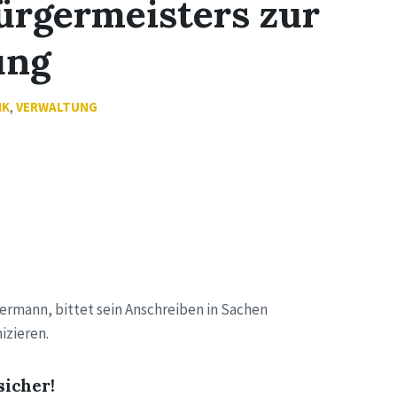
ürgermeisters zur
ung
IK
,
VERWALTUNG
rmann, bittet sein Anschreiben in Sachen
izieren.
sicher!