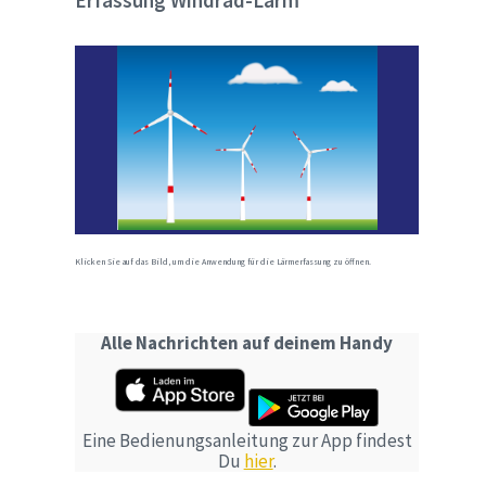
Erfassung Windrad-Lärm
Klicken Sie auf das Bild, um die Anwendung für die Lärmerfassung zu öffnen.
Alle Nachrichten auf deinem Handy
Eine Bedienungsanleitung zur App findest
Du
hier
.