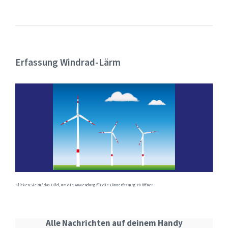
Erfassung Windrad-Lärm
Klicken Sie auf das Bild, um die Anwendung für die Lärmerfassung zu öffnen.
Alle Nachrichten auf deinem Handy