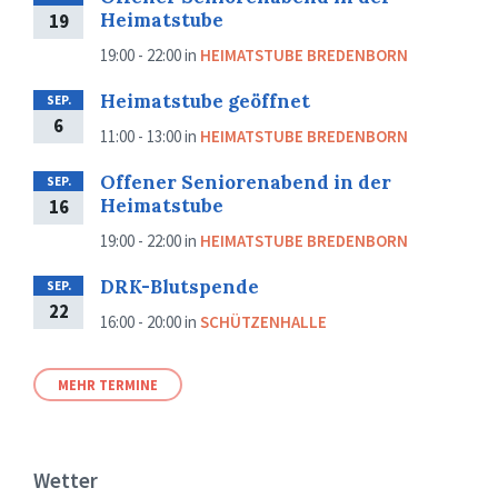
Heimatstube
19
19:00 - 22:00
in
HEIMATSTUBE BREDENBORN
Heimatstube geöffnet
SEP.
6
11:00 - 13:00
in
HEIMATSTUBE BREDENBORN
Offener Seniorenabend in der
SEP.
Heimatstube
16
19:00 - 22:00
in
HEIMATSTUBE BREDENBORN
DRK-Blutspende
SEP.
22
16:00 - 20:00
in
SCHÜTZENHALLE
MEHR TERMINE
Wetter