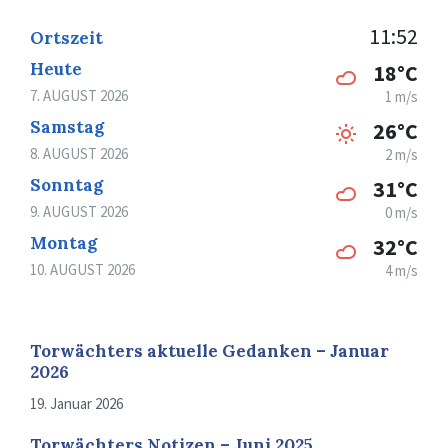
11:52
Ortszeit
Heute
18°C
7. AUGUST 2026
1 m/s
Samstag
26°C
8. AUGUST 2026
2 m/s
Sonntag
31°C
9. AUGUST 2026
0 m/s
Montag
32°C
10. AUGUST 2026
4 m/s
Torwächters aktuelle Gedanken – Januar
2026
19. Januar 2026
Torwächters Notizen – Juni 2025