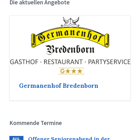
Die aktuellen Angebote
Germanenhof Bredenborn
Kommende Termine
Offener Seniorenabend in der
AUG.