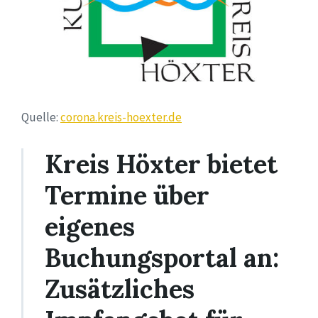
Quelle:
corona.kreis-hoexter.de
Kreis Höxter bietet
Termine über
eigenes
Buchungsportal an:
Zusätzliches