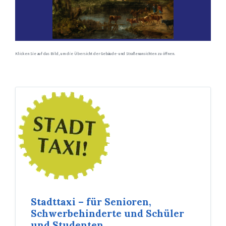
Klicken Sie auf das Bild, um die Übersicht der Gebäude- und Straßenansichten zu öffnen.
Stadttaxi – für Senioren,
Schwerbehinderte und Schüler
und Studenten