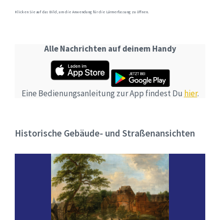
Klicken Sie auf das Bild, um die Anwendung für die Lärmerfassung zu öffnen.
Alle Nachrichten auf deinem Handy
Eine Bedienungsanleitung zur App findest Du
hier
.
Historische Gebäude- und Straßenansichten