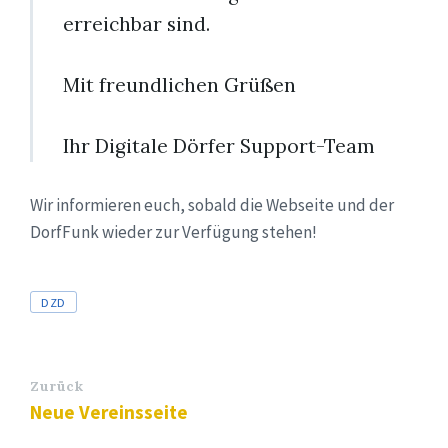
erreichbar sind.
Mit freundlichen Grüßen
Ihr Digitale Dörfer Support-Team
Wir informieren euch, sobald die Webseite und der
DorfFunk wieder zur Verfügung stehen!
Tags
DZD
Zurück
Neue Vereinsseite