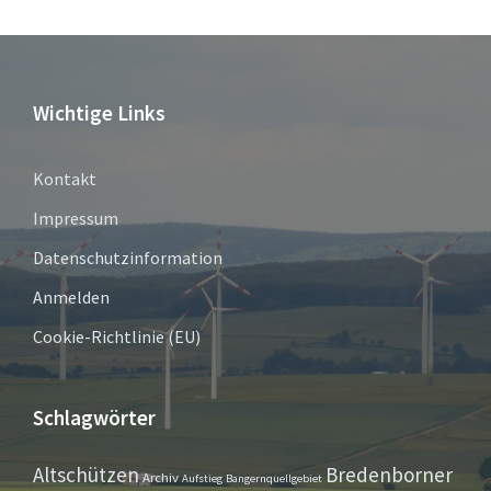
Wichtige Links
Kontakt
Impressum
Datenschutzinformation
Anmelden
Cookie-Richtlinie (EU)
Schlagwörter
Altschützen
Bredenborner
Archiv
Aufstieg
Bangernquellgebiet