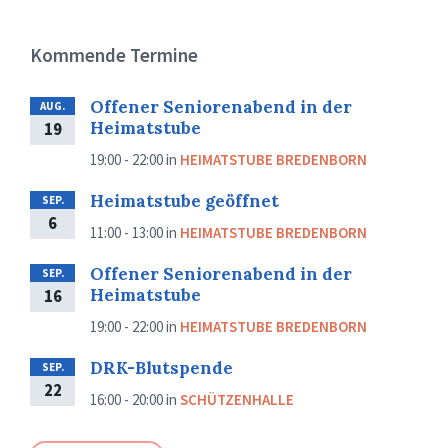
Kommende Termine
Offener Seniorenabend in der
AUG.
Heimatstube
19
19:00 - 22:00
in
HEIMATSTUBE BREDENBORN
Heimatstube geöffnet
SEP.
6
11:00 - 13:00
in
HEIMATSTUBE BREDENBORN
Offener Seniorenabend in der
SEP.
Heimatstube
16
19:00 - 22:00
in
HEIMATSTUBE BREDENBORN
DRK-Blutspende
SEP.
22
16:00 - 20:00
in
SCHÜTZENHALLE