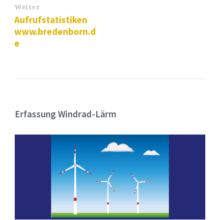
Weiter
Aufrufstatistiken
www.bredenborn.d
e
Erfassung Windrad-Lärm