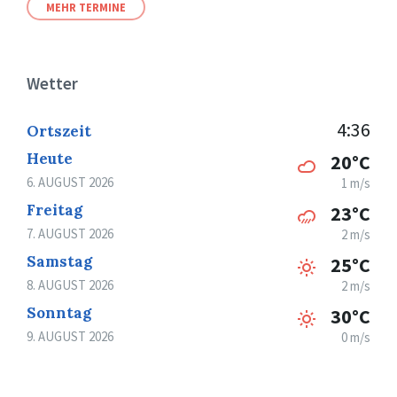
MEHR TERMINE
Wetter
4:36
Ortszeit
Heute
20°C
6. AUGUST 2026
1 m/s
Freitag
23°C
7. AUGUST 2026
2 m/s
Samstag
25°C
8. AUGUST 2026
2 m/s
Sonntag
30°C
9. AUGUST 2026
0 m/s