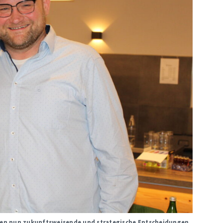
ffen nun zukunftsweisende und strategische Entscheidungen