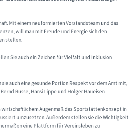
haft. Mit einem neuformierten Vorstandsteam und das
nzen, will man mit Freude und Energie sich den
n stellen.
len Sie auch ein Zeichen für Vielfalt und Inklusion
 sie auch eine gesunde Portion Respekt vor dem Amt mit,
r Bernd Busse, Hansi Lippe und Holger Haueisen.
em wirtschaftlichem Augenmaß das Sportstättenkonzept in
ussiert umzusetzen. Außerdem stellen sie die Wichtigkeit
chermaßen eine Plattform für Vereinsleben zu