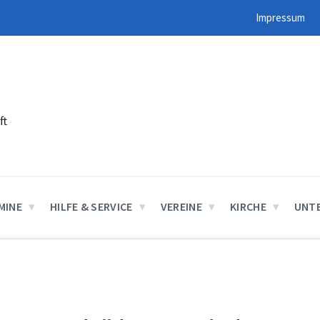
Impressum
ft
MINE
HILFE & SERVICE
VEREINE
KIRCHE
UNT