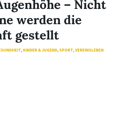
Augenhöhe – Nicht
ne werden die
t gestellt
ESUNDHEIT
,
KINDER & JUGEND
,
SPORT
,
VEREINSLEBEN