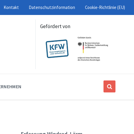
Kontakt
Datenschutzinformation
Cookie-Richtlinie (EU)
Gefördert von
ERNEHMEN