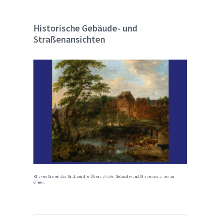
Historische Gebäude- und
Straßenansichten
Klicken Sie auf das Bild, um die Übersicht der Gebäude- und Straßenansichten zu
öffnen.