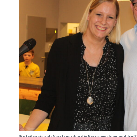
Sie teilen sich als Vorstandsduo die Verantwortung und tre