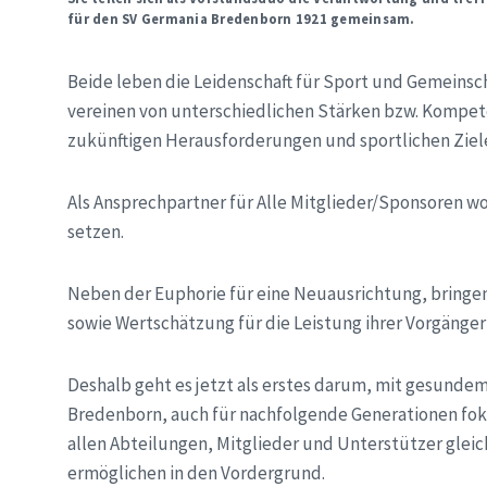
für den SV Germania Bredenborn 1921 gemeinsam.
Beide leben die Leidenschaft für Sport und Gemeinsc
vereinen von unterschiedlichen Stärken bzw. Kompete
zukünftigen Herausforderungen und sportlichen Ziele
Als Ansprechpartner für Alle Mitglieder/Sponsoren wol
setzen.
Neben der Euphorie für eine Neuausrichtung, bringen
sowie Wertschätzung für die Leistung ihrer Vorgänge
Deshalb geht es jetzt als erstes darum, mit gesund
Bredenborn, auch für nachfolgende Generationen fok
allen Abteilungen, Mitglieder und Unterstützer glei
ermöglichen in den Vordergrund.