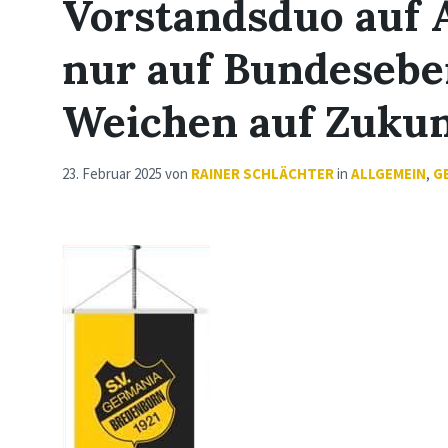
Vorstandsduo auf 
nur auf Bundesebe
Weichen auf Zukunf
23. Februar 2025
von
RAINER SCHLÄCHTER
in
ALLGEMEIN
,
G