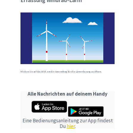
Erfassung Windrad-Lärm
Klicken Sie auf das Bild, um die Anwendung für die Lärmerfassung zu öffnen.
Alle Nachrichten auf deinem Handy
Eine Bedienungsanleitung zur App findest
Du
hier
.