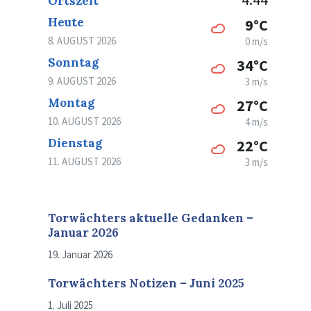
Ortszeit
Heute
9°C
8. AUGUST 2026
0 m/s
Sonntag
34°C
9. AUGUST 2026
3 m/s
Montag
27°C
10. AUGUST 2026
4 m/s
Dienstag
22°C
11. AUGUST 2026
3 m/s
Torwächters aktuelle Gedanken –
Januar 2026
19. Januar 2026
Torwächters Notizen – Juni 2025
1. Juli 2025