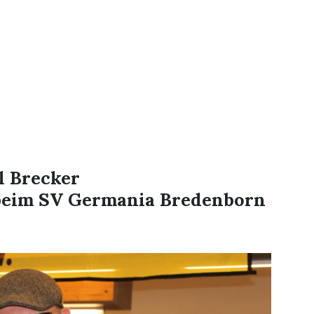
l Brecker
 beim SV Germania Bredenborn