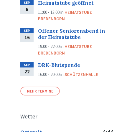
Heimatstube geöffnet
SEP.
6
11:00 - 13:00
in
HEIMATSTUBE
BREDENBORN
Offener Seniorenabend in
SEP.
der Heimatstube
16
19:00 - 22:00
in
HEIMATSTUBE
BREDENBORN
DRK-Blutspende
SEP.
22
16:00 - 20:00
in
SCHÜTZENHALLE
MEHR TERMINE
Wetter
4:44