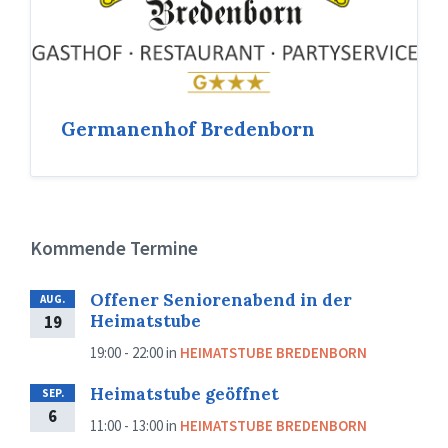
Germanenhof Bredenborn
Kommende Termine
Offener Seniorenabend in der
AUG.
Heimatstube
19
19:00 - 22:00
in
HEIMATSTUBE BREDENBORN
Heimatstube geöffnet
SEP.
6
11:00 - 13:00
in
HEIMATSTUBE BREDENBORN