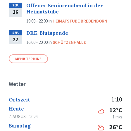
Offener Seniorenabend in der
SEP.
Heimatstube
16
19:00 - 22:00
in
HEIMATSTUBE BREDENBORN
DRK-Blutspende
SEP.
22
16:00 - 20:00
in
SCHÜTZENHALLE
MEHR TERMINE
Wetter
1:10
Ortszeit
Heute
12°C
7. AUGUST 2026
1 m/s
Samstag
26°C