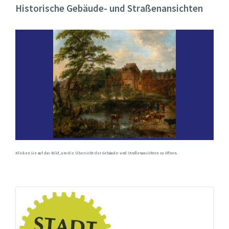
Historische Gebäude- und Straßenansichten
Klicken Sie auf das Bild, um die Übersicht der Gebäude- und Straßenansichten zu öffnen.