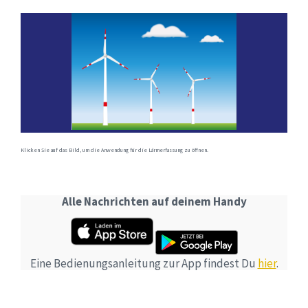
Klicken Sie auf das Bild, um die Anwendung für die Lärmerfassung zu öffnen.
Alle Nachrichten auf deinem Handy
Eine Bedienungsanleitung zur App findest Du
hier
.