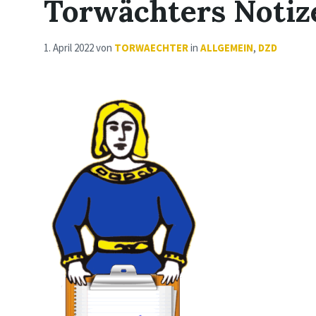
Torwächters Notiz
1. April 2022
von
TORWAECHTER
in
ALLGEMEIN
,
DZD