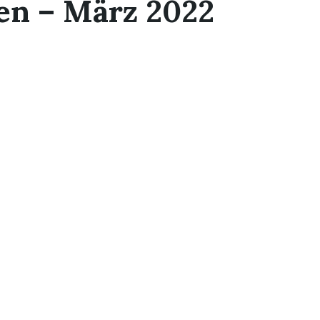
en – März 2022