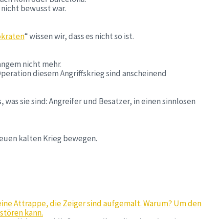
 nicht bewusst war.
okraten
“ wissen wir, dass es nicht so ist.
angem nicht mehr.
peration diesem Angriffskrieg sind anscheinend
 was sie sind: Angreifer und Besatzer, in einen sinnlosen
 neuen kalten Krieg bewegen.
ur eine Attrappe, die Zeiger sind aufgemalt. Warum? Um den
 stören kann.