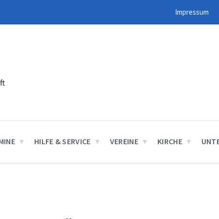
Impressum
ft
MINE
HILFE & SERVICE
VEREINE
KIRCHE
UNT