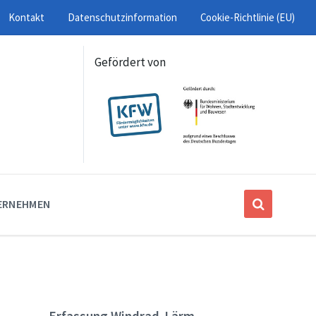
Kontakt
Datenschutzinformation
Cookie-Richtlinie (EU)
Gefördert von
ERNEHMEN