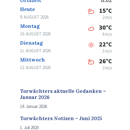
Ortszeit
Heute
15°C
9. AUGUST 2026
2 m/s
Montag
30°C
10. AUGUST 2026
6 m/s
Dienstag
22°C
11. AUGUST 2026
3 m/s
Mittwoch
26°C
12. AUGUST 2026
2 m/s
Torwächters aktuelle Gedanken –
Januar 2026
19. Januar 2026
Torwächters Notizen – Juni 2025
1. Juli 2025