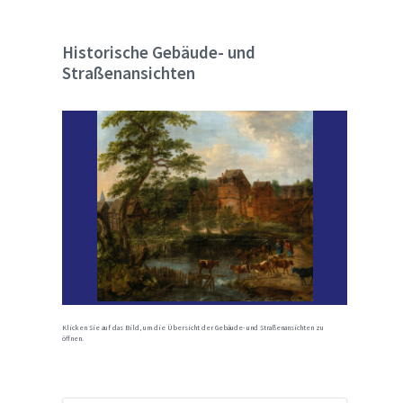
Historische Gebäude- und
Straßenansichten
Klicken Sie auf das Bild, um die Übersicht der Gebäude- und Straßenansichten zu
öffnen.