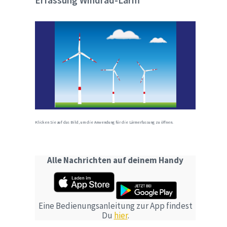
Erfassung Windrad-Lärm
Klicken Sie auf das Bild, um die Anwendung für die Lärmerfassung zu öffnen.
Alle Nachrichten auf deinem Handy
Eine Bedienungsanleitung zur App findest
Du
hier
.