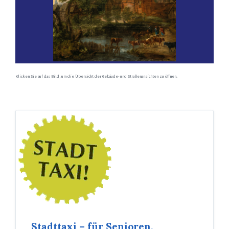
Klicken Sie auf das Bild, um die Übersicht der Gebäude- und Straßenansichten zu öffnen.
Stadttaxi – für Senioren,