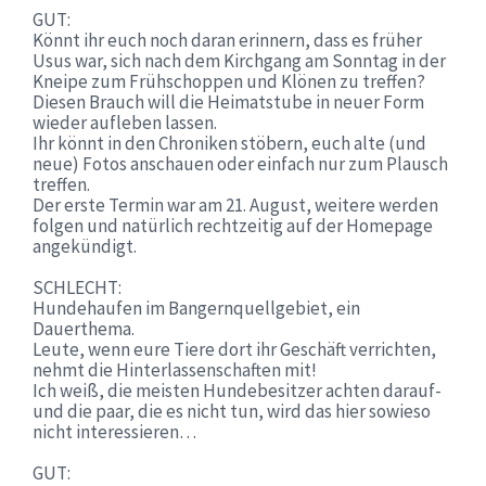
GUT:
Könnt ihr euch noch daran erinnern, dass es früher
Usus war, sich nach dem Kirchgang am Sonntag in der
Kneipe zum Frühschoppen und Klönen zu treffen?
Diesen Brauch will die Heimatstube in neuer Form
wieder aufleben lassen.
Ihr könnt in den Chroniken stöbern, euch alte (und
neue) Fotos anschauen oder einfach nur zum Plausch
treffen.
Der erste Termin war am 21. August, weitere werden
folgen und natürlich rechtzeitig auf der Homepage
angekündigt.
SCHLECHT:
Hundehaufen im Bangernquellgebiet, ein
Dauerthema.
Leute, wenn eure Tiere dort ihr Geschäft verrichten,
nehmt die Hinterlassenschaften mit!
Ich weiß, die meisten Hundebesitzer achten darauf-
und die paar, die es nicht tun, wird das hier sowieso
nicht interessieren…
GUT: