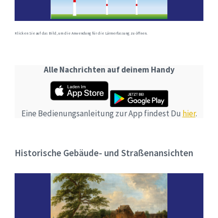
Klicken Sie auf das Bild, um die Anwendung für die Lärmerfassung zu öffnen.
Alle Nachrichten auf deinem Handy
Eine Bedienungsanleitung zur App findest Du
hier
.
Historische Gebäude- und Straßenansichten