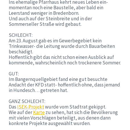
Ins ehemalige Pfarrhaus kehrt neues Leben ein-
momentan noch eine Baustelle, aber bald ein
Leerstand weniger in Bredenborn.
Und auch auf der Steinbreite und in der
Sommerseller Straße wird gebaut.
SCHLECHT:
Am 23. August gab es im Gewerbegebiet kein
Trinkwasser- die Leitung wurde durch Bauarbeiten
beschädigt.
Hoffentlich gibt das nicht schon einen Ausblick auf
kommende, wahrscheinlich noch trockenere Sommer.
GUT:
Im Bangernquellgebiet fand eine gut besuchte
Andacht der KFD statt- hoffentlich ohne, dass jemand
in Hundesch… getreten hat.
GANZ SCHLECHT:
Das
ISEK-Projekt
wurde vom Stadtrat gekippt.
Wie auf der
Karte
zu sehen, hat sich die Bevölkerung
mit vielen Vorschlägen beteiligt, aus denen dann
konkrete Projekte ausgewählt wurden.