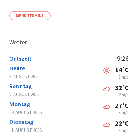
MEHR TERMINE
Wetter
9:26
Ortszeit
Heute
14°C
8. AUGUST 2026
1 m/s
Sonntag
32°C
9. AUGUST 2026
2 m/s
Montag
27°C
10. AUGUST 2026
4 m/s
Dienstag
22°C
11. AUGUST 2026
3 m/s