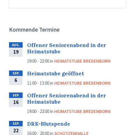
Kommende Termine
Offener Seniorenabend in der
AUG.
Heimatstube
19
19:00 - 22:00
in
HEIMATSTUBE BREDENBORN
Heimatstube geöffnet
SEP.
6
11:00 - 13:00
in
HEIMATSTUBE BREDENBORN
Offener Seniorenabend in der
SEP.
Heimatstube
16
19:00 - 22:00
in
HEIMATSTUBE BREDENBORN
DRK-Blutspende
SEP.
22
16:00 - 20:00
in
SCHÜTZENHALLE