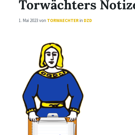
Torwächters Notize
1. Mai 2023
von
TORWAECHTER
in
DZD