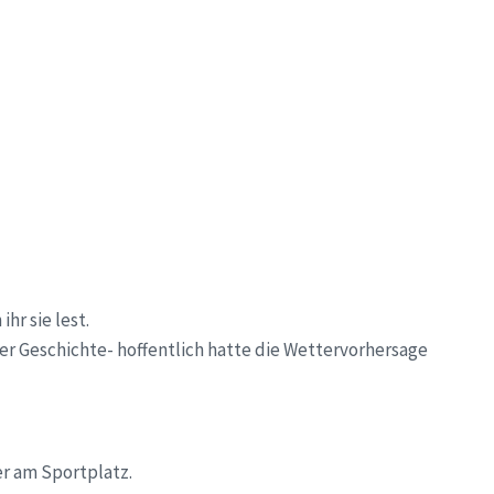
hr sie lest.
der Geschichte- hoffentlich hatte die Wettervorhersage
er am Sportplatz.