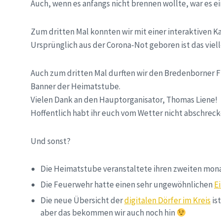
Auch, wenn es anfangs nicht brennen wollte, war es e
Zum dritten Mal konnten wir mit einer interaktiven K
Ursprünglich aus der Corona-Not geboren ist das viell
Auch zum dritten Mal durften wir den Bredenborner F
Banner der Heimatstube.
Vielen Dank an den Hauptorganisator, Thomas Liene!
Hoffentlich habt ihr euch vom Wetter nicht abschrec
Und sonst?
Die Heimatstube veranstaltete ihren zweiten mon
Die Feuerwehr hatte einen sehr ungewöhnlichen
E
Die neue Übersicht der
digitalen Dörfer im Kreis
is
aber das bekommen wir auch noch hin