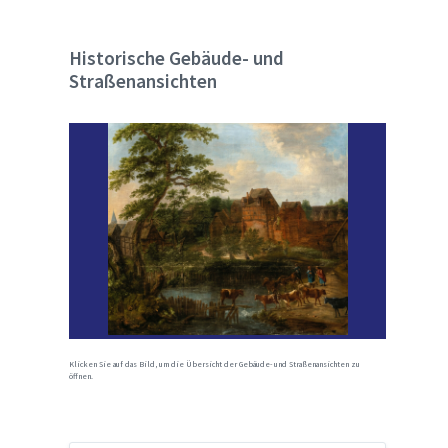
Historische Gebäude- und
Straßenansichten
Klicken Sie auf das Bild, um die Übersicht der Gebäude- und Straßenansichten zu
öffnen.