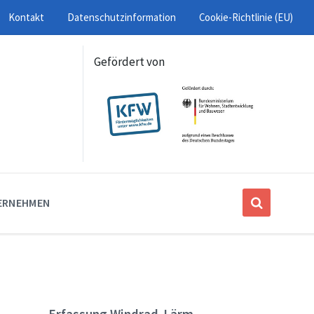
Kontakt
Datenschutzinformation
Cookie-Richtlinie (EU)
Gefördert von
ERNEHMEN