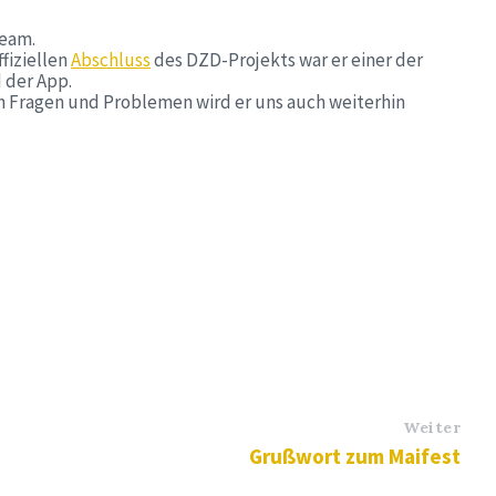
Team.
fiziellen
Abschluss
des DZD-Projekts war er einer der
 der App.
en Fragen und Problemen wird er uns auch weiterhin
Weiter
Grußwort zum Maifest