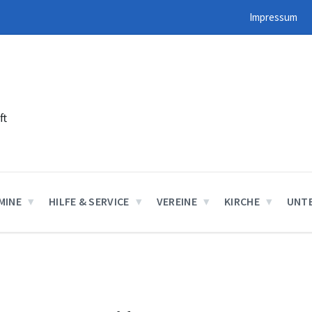
Impressum
ft
MINE
HILFE & SERVICE
VEREINE
KIRCHE
UNT