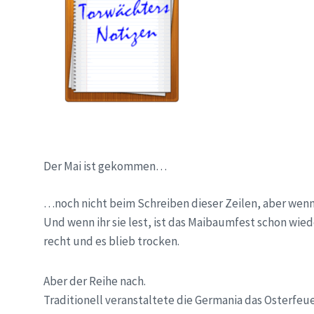
Der Mai ist gekommen…
…noch nicht beim Schreiben dieser Zeilen, aber wenn i
Und wenn ihr sie lest, ist das Maibaumfest schon wie
recht und es blieb trocken.
Aber der Reihe nach.
Traditionell veranstaltete die Germania das Osterfeu