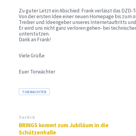
Zu guter Letzt ein Abschied: Frank verlässt das DZD-
Von der ersten Idee einer neuen Homepage bis zum of
Treiber und Ideengeber unseres Internetauftritts und
Er wird uns nicht ganz verloren gehen- bei technisch
unterstützen.
Dank an Frank!
Viele Grüße
Euer Torwächter
Tags
TORWÄCHTER
Zurück
BRINGS kommt zum Jubiläum in die
Schützenhalle