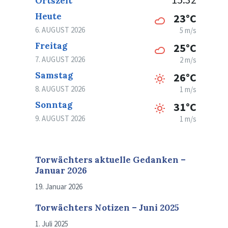
Ortszeit
Heute
23°C
6. AUGUST 2026
5 m/s
Freitag
25°C
7. AUGUST 2026
2 m/s
Samstag
26°C
8. AUGUST 2026
1 m/s
Sonntag
31°C
9. AUGUST 2026
1 m/s
Torwächters aktuelle Gedanken –
Januar 2026
19. Januar 2026
Torwächters Notizen – Juni 2025
1. Juli 2025