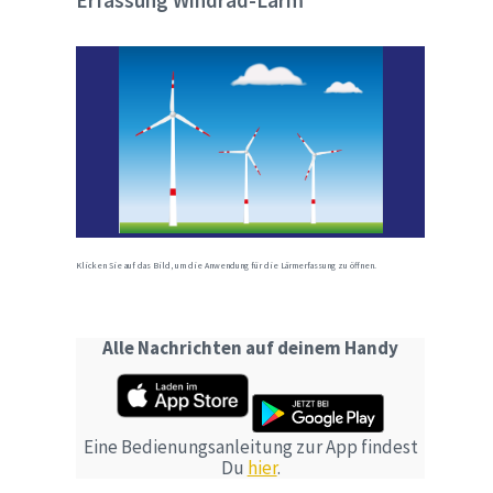
Erfassung Windrad-Lärm
Klicken Sie auf das Bild, um die Anwendung für die Lärmerfassung zu öffnen.
Alle Nachrichten auf deinem Handy
Eine Bedienungsanleitung zur App findest
Du
hier
.