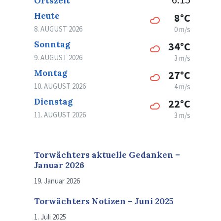
Ortszeit
Heute
8°C
8. AUGUST 2026
0 m/s
Sonntag
34°C
9. AUGUST 2026
3 m/s
Montag
27°C
10. AUGUST 2026
4 m/s
Dienstag
22°C
11. AUGUST 2026
3 m/s
Torwächters aktuelle Gedanken –
Januar 2026
19. Januar 2026
Torwächters Notizen – Juni 2025
1. Juli 2025