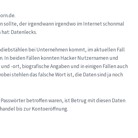
orn.de.
en sollte, der irgendwann irgendwo im Internet schonmal
hat: Datenlecks.
endiebstählen bei Unternehmen kommt, im aktuellen Fall
din. In beiden Fällen konnten Hacker Nutzernamen und
d -ort, biografische Angaben und in einigen Fällen auch
bei stehlen das falsche Wort ist, die Daten sind ja noch
 Passwörter betroffen waren, ist Betrug mit diesen Daten
handel bis zur Kontoeröffnung.