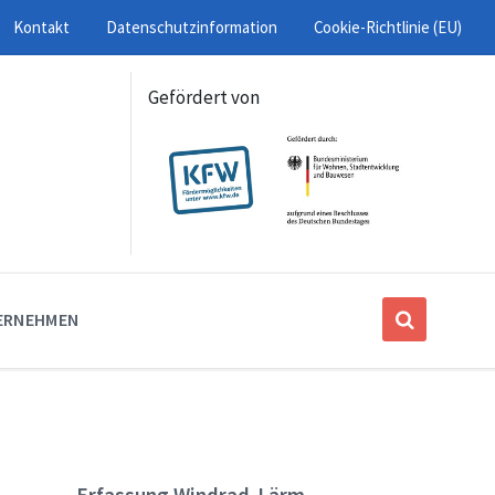
Kontakt
Datenschutzinformation
Cookie-Richtlinie (EU)
Gefördert von
ERNEHMEN