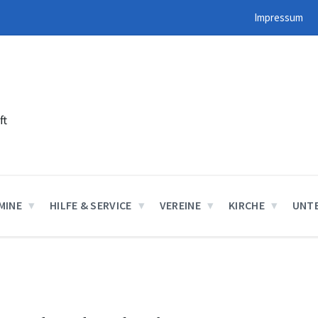
Impressum
ft
MINE
HILFE & SERVICE
VEREINE
KIRCHE
UNT