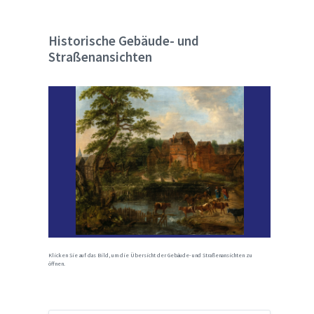
Historische Gebäude- und
Straßenansichten
Klicken Sie auf das Bild, um die Übersicht der Gebäude- und Straßenansichten zu
öffnen.