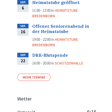
Heimatstube geöffnet
SEP.
6
11:00 - 13:00
in
HEIMATSTUBE
BREDENBORN
Offener Seniorenabend in
SEP.
der Heimatstube
16
19:00 - 22:00
in
HEIMATSTUBE
BREDENBORN
DRK-Blutspende
SEP.
22
16:00 - 20:00
in
SCHÜTZENHALLE
MEHR TERMINE
Wetter
6:15