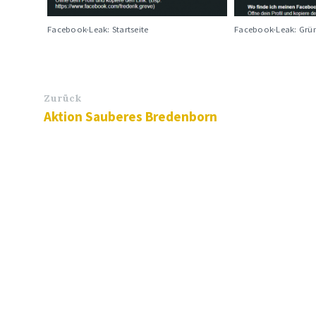
Facebook-Leak: Startseite
Facebook-Leak: Grün
Zurück
Aktion Sauberes Bredenborn