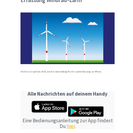
Erfassung Windrad-Lärm
Klicken Sie auf das Bild, um die Anwendung für die Lärmerfassung zu öffnen.
Alle Nachrichten auf deinem Handy
Eine Bedienungsanleitung zur App findest
Du
hier
.