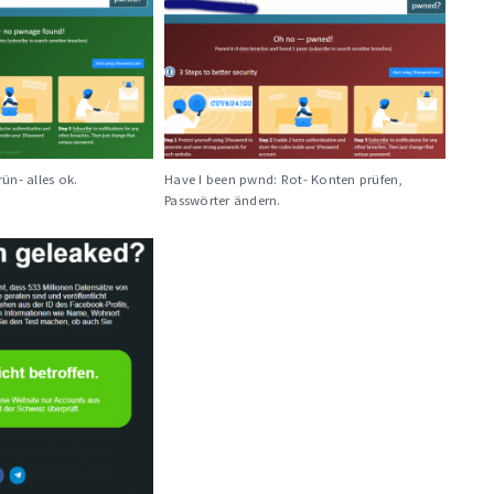
ün- alles ok.
Have I been pwnd: Rot- Konten prüfen,
Passwörter ändern.