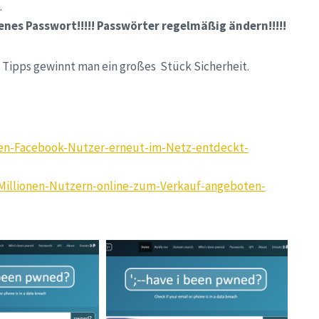
.
enes Passwort!!!!! Passwörter regelmäßig ändern!!!!!
en Tipps gewinnt man ein großes Stück Sicherheit.
nen-Facebook-Nutzer-erneut-im-Netz-entdeckt-
-Millionen-Nutzern-online-zum-Verkauf-angeboten-