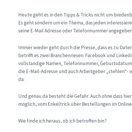
Heute geht es in den Tipps & Tricks nicht um bredenb
Es geht sondern um ein Thema, das jeden interessier
seine E-Mail Adresse oder Telefonnummer angegeben 
Immer wieder geht durch die Presse, dass es zu Dat
betrifft es zwei Branchenriesen: Facebook und Linke
vollständige Namen, Telefonnummer, Geburtsdatum un
die E-Mail-Adresse und auch Arbeitgeber „stehlen“- wo
da.
Und genau da besteht die Gefahr: Auch ohne dass hier
möglich, vom Enkeltrick über Bestellungen im Online
Wie finde ich heraus, ob ich betroffen bin?