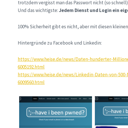
trotzdem vergisst man das Passwort nicht (so schnell)
Und das wichtigste:
Jedem Dienst und Login ein eig
100% Sicherheit gibt es nicht, aber mit diesen klein
Hintergründe zu Facebook und Linkedin:
https://www.heise.de/news/Daten-hunderter-Millio
6005192.html
https://www.heise.de/news/Linkedin-Daten-von-500
6009560.html