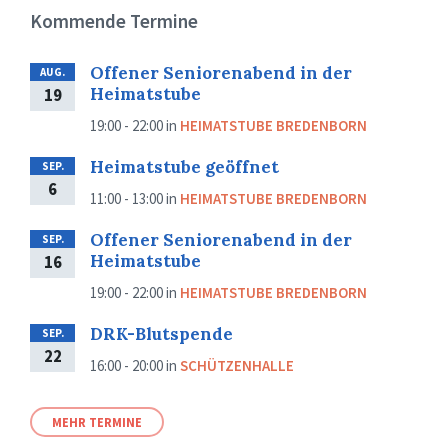
Kommende Termine
Offener Seniorenabend in der
AUG.
Heimatstube
19
19:00 - 22:00
in
HEIMATSTUBE BREDENBORN
Heimatstube geöffnet
SEP.
6
11:00 - 13:00
in
HEIMATSTUBE BREDENBORN
Offener Seniorenabend in der
SEP.
Heimatstube
16
19:00 - 22:00
in
HEIMATSTUBE BREDENBORN
DRK-Blutspende
SEP.
22
16:00 - 20:00
in
SCHÜTZENHALLE
MEHR TERMINE