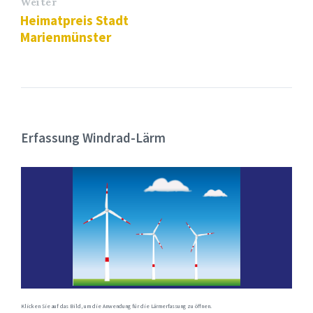
Weiter
Heimatpreis Stadt
Marienmünster
Erfassung Windrad-Lärm
Klicken Sie auf das Bild, um die Anwendung für die Lärmerfassung zu öffnen.