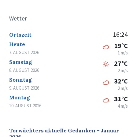
Wetter
16:24
Ortszeit
Heute
19°C
7. AUGUST 2026
1 m/s
Samstag
27°C
8. AUGUST 2026
2 m/s
Sonntag
32°C
9. AUGUST 2026
2 m/s
Montag
31°C
10. AUGUST 2026
4 m/s
Torwächters aktuelle Gedanken – Januar
2026