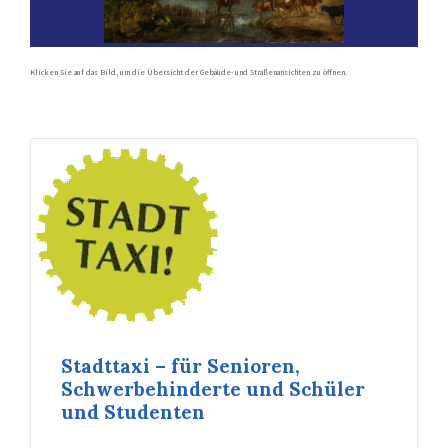
Klicken Sie auf das Bild, um die Übersicht der Gebäude- und Straßenansichten zu öffnen.
Stadttaxi – für Senioren,
Schwerbehinderte und Schüler
und Studenten