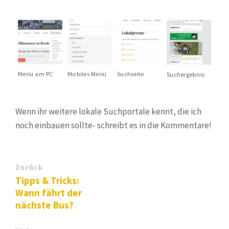
Menü am PC
Mobiles Menü
Suchseite
Suchergebnis
Wenn ihr weitere lokale Suchportale kennt, die ich
noch einbauen sollte- schreibt es in die Kommentare!
Zurück
Tipps & Tricks:
Wann fährt der
nächste Bus?