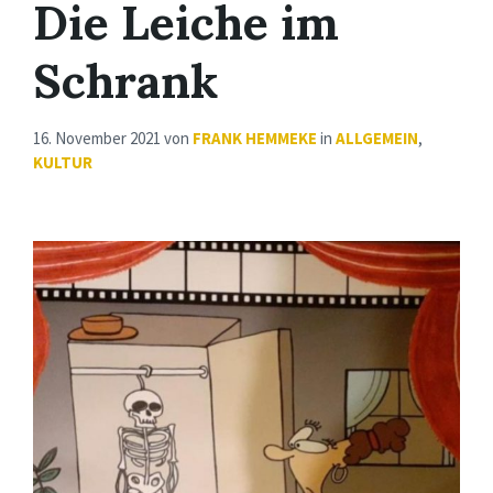
Die Leiche im
Schrank
16. November 2021
von
FRANK HEMMEKE
in
ALLGEMEIN
,
KULTUR