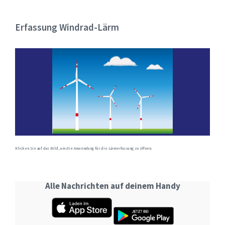
Erfassung Windrad-Lärm
Klicken Sie auf das Bild, um die Anwendung für die Lärmerfassung zu öffnen.
Alle Nachrichten auf deinem Handy