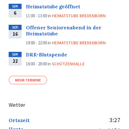
Heimatstube geöffnet
SEP.
6
11:00 - 13:00
in
HEIMATSTUBE BREDENBORN
Offener Seniorenabend in der
SEP.
Heimatstube
16
19:00 - 22:00
in
HEIMATSTUBE BREDENBORN
DRK-Blutspende
SEP.
22
16:00 - 20:00
in
SCHÜTZENHALLE
MEHR TERMINE
Wetter
3:27
Ortszeit