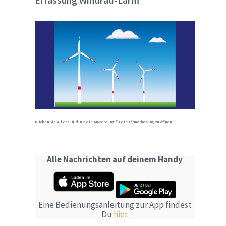
Erfassung Windrad-Lärm
Klicken Sie auf das Bild, um die Anwendung für die Lärmerfassung zu öffnen.
Alle Nachrichten auf deinem Handy
Eine Bedienungsanleitung zur App findest
Du
hier
.