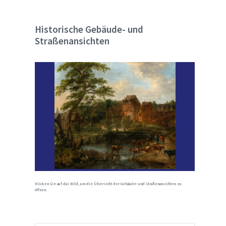
Historische Gebäude- und
Straßenansichten
Klicken Sie auf das Bild, um die Übersicht der Gebäude- und Straßenansichten zu
öffnen.