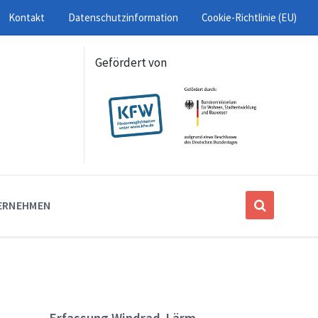
Kontakt
Datenschutzinformation
Cookie-Richtlinie (EU)
Gefördert von
ERNEHMEN