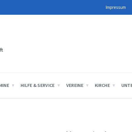
Impressum
ft
MINE
HILFE & SERVICE
VEREINE
KIRCHE
UNT