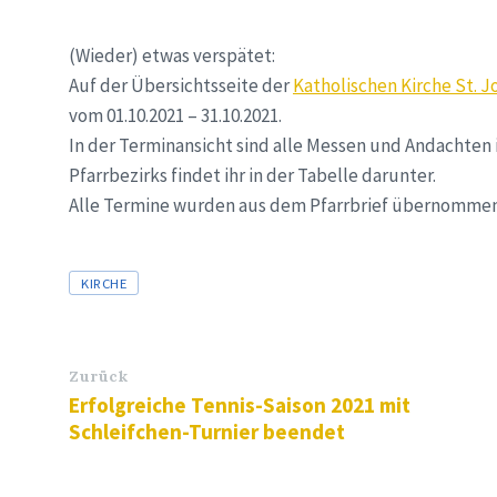
(Wieder) etwas verspätet:
Auf der Übersichtsseite der
Katholischen Kirche St. 
vom 01.10.2021 – 31.10.2021.
In der Terminansicht sind alle Messen und Andachten 
Pfarrbezirks findet ihr in der Tabelle darunter.
Alle Termine wurden aus dem Pfarrbrief übernommen
Tags
KIRCHE
Zurück
Erfolgreiche Tennis-Saison 2021 mit
Schleifchen-Turnier beendet