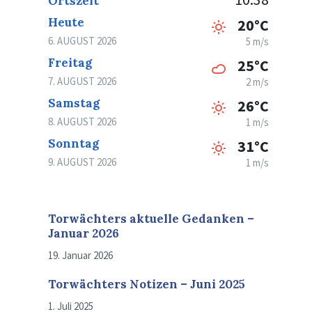
Ortszeit
Heute
20°C
6. AUGUST 2026
5 m/s
Freitag
25°C
7. AUGUST 2026
2 m/s
Samstag
26°C
8. AUGUST 2026
1 m/s
Sonntag
31°C
9. AUGUST 2026
1 m/s
Torwächters aktuelle Gedanken –
Januar 2026
19. Januar 2026
Torwächters Notizen – Juni 2025
1. Juli 2025