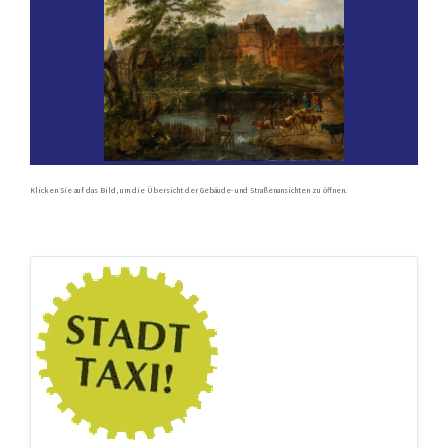
Klicken Sie auf das Bild, um die Übersicht der Gebäude- und Straßenansichten zu öffnen.