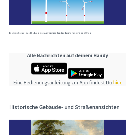
Klicken Sie auf das Bild, um die Anwendung für die Lärmerfassung zu öffnen.
Alle Nachrichten auf deinem Handy
Eine Bedienungsanleitung zur App findest Du
hier
.
Historische Gebäude- und Straßenansichten