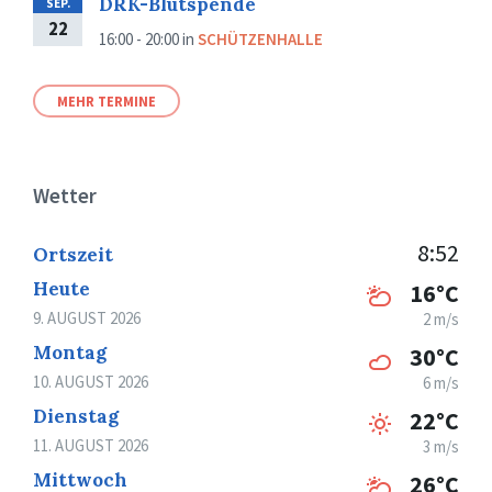
DRK-Blutspende
SEP.
22
16:00 - 20:00
in
SCHÜTZENHALLE
MEHR TERMINE
Wetter
8:52
Ortszeit
Heute
16°C
9. AUGUST 2026
2 m/s
Montag
30°C
10. AUGUST 2026
6 m/s
Dienstag
22°C
11. AUGUST 2026
3 m/s
Mittwoch
26°C