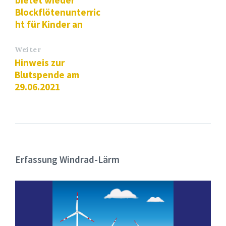
bietet wieder
Blockflötenunterric
ht für Kinder an
Weiter
Hinweis zur
Blutspende am
29.06.2021
Erfassung Windrad-Lärm