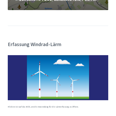
Erfassung Windrad-Lärm
Klicken Sie auf das Bild, um die Anwendung für die Lärmerfassung zu öffnen.