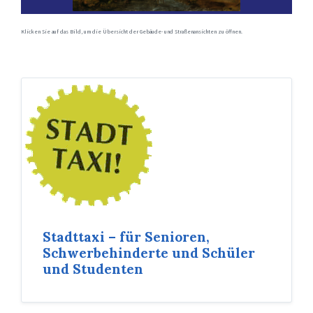
Klicken Sie auf das Bild, um die Übersicht der Gebäude- und Straßenansichten zu öffnen.
Stadttaxi – für Senioren,
Schwerbehinderte und Schüler
und Studenten