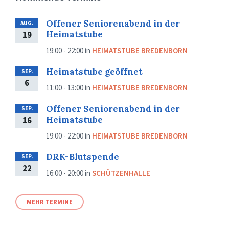
Offener Seniorenabend in der
AUG.
Heimatstube
19
19:00 - 22:00
in
HEIMATSTUBE BREDENBORN
Heimatstube geöffnet
SEP.
6
11:00 - 13:00
in
HEIMATSTUBE BREDENBORN
Offener Seniorenabend in der
SEP.
Heimatstube
16
19:00 - 22:00
in
HEIMATSTUBE BREDENBORN
DRK-Blutspende
SEP.
22
16:00 - 20:00
in
SCHÜTZENHALLE
MEHR TERMINE