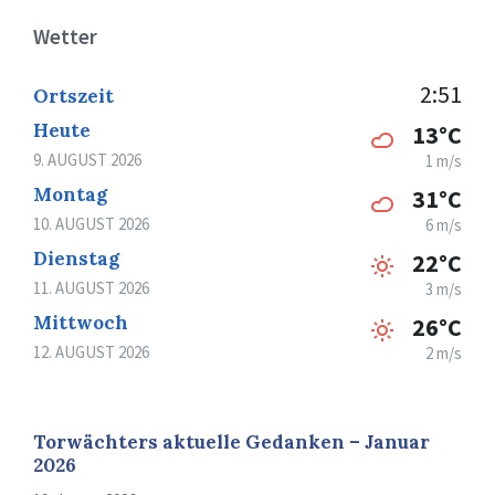
Wetter
2:51
Ortszeit
Heute
13°C
9. AUGUST 2026
1 m/s
Montag
31°C
10. AUGUST 2026
6 m/s
Dienstag
22°C
11. AUGUST 2026
3 m/s
Mittwoch
26°C
12. AUGUST 2026
2 m/s
Torwächters aktuelle Gedanken – Januar
2026