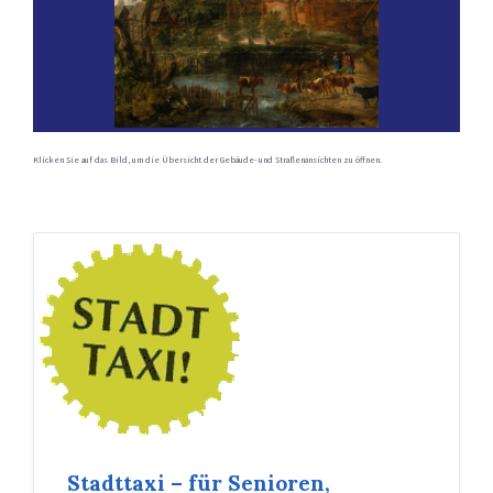
Klicken Sie auf das Bild, um die Übersicht der Gebäude- und Straßenansichten zu öffnen.
Stadttaxi – für Senioren,