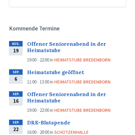
Kommende Termine
Offener Seniorenabend in der
AUG.
Heimatstube
19
19:00 - 22:00
in
HEIMATSTUBE BREDENBORN
Heimatstube geöffnet
SEP.
6
11:00 - 13:00
in
HEIMATSTUBE BREDENBORN
Offener Seniorenabend in der
SEP.
Heimatstube
16
19:00 - 22:00
in
HEIMATSTUBE BREDENBORN
DRK-Blutspende
SEP.
22
16:00 - 20:00
in
SCHÜTZENHALLE