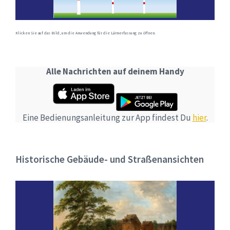
Klicken Sie auf das Bild, um die Anwendung für die Lärmerfassung zu öffnen.
Alle Nachrichten auf deinem Handy
Eine Bedienungsanleitung zur App findest Du
hier
.
Historische Gebäude- und Straßenansichten