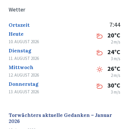
Wetter
7:44
Ortszeit
Heute
20°C
10. AUGUST 2026
2 m/s
Dienstag
24°C
11. AUGUST 2026
3 m/s
Mittwoch
26°C
12. AUGUST 2026
2 m/s
Donnerstag
30°C
13. AUGUST 2026
3 m/s
Torwächters aktuelle Gedanken – Januar
2026