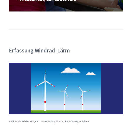
Erfassung Windrad-Lärm
Klicken Sie auf das Bild, um die Anwendung für die Lärmerfassung zu öffnen.