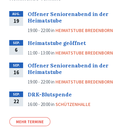
Offener Seniorenabend in der
AUG.
Heimatstube
19
19:00 - 22:00
in
HEIMATSTUBE BREDENBORN
Heimatstube geöffnet
SEP.
6
11:00 - 13:00
in
HEIMATSTUBE BREDENBORN
Offener Seniorenabend in der
SEP.
Heimatstube
16
19:00 - 22:00
in
HEIMATSTUBE BREDENBORN
DRK-Blutspende
SEP.
22
16:00 - 20:00
in
SCHÜTZENHALLE
MEHR TERMINE