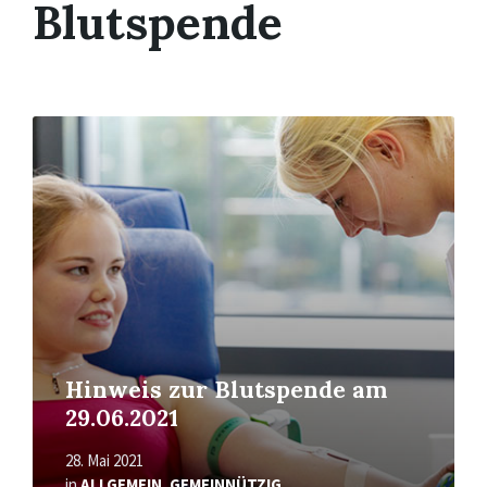
Blutspende
Mehr
erfahren
Hinweis zur Blutspende am
29.06.2021
28. Mai 2021
in
ALLGEMEIN
,
GEMEINNÜTZIG