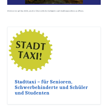
Klicken Sie auf das Bild, um die Übersicht der Gebäude- und Straßenansichten zu öffnen.
Stadttaxi – für Senioren,
Schwerbehinderte und Schüler
und Studenten