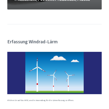
Erfassung Windrad-Lärm
Klicken Sie auf das Bild, um die Anwendung für die Lärmerfassung zu öffnen.