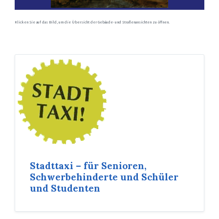
Klicken Sie auf das Bild, um die Übersicht der Gebäude- und Straßenansichten zu öffnen.
Stadttaxi – für Senioren,
Schwerbehinderte und Schüler
und Studenten