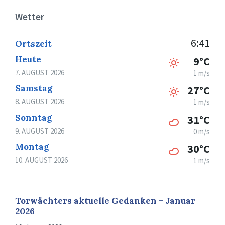
Wetter
6:41
Ortszeit
Heute
9°C
7. AUGUST 2026
1 m/s
Samstag
27°C
8. AUGUST 2026
1 m/s
Sonntag
31°C
9. AUGUST 2026
0 m/s
Montag
30°C
10. AUGUST 2026
1 m/s
Torwächters aktuelle Gedanken – Januar
2026