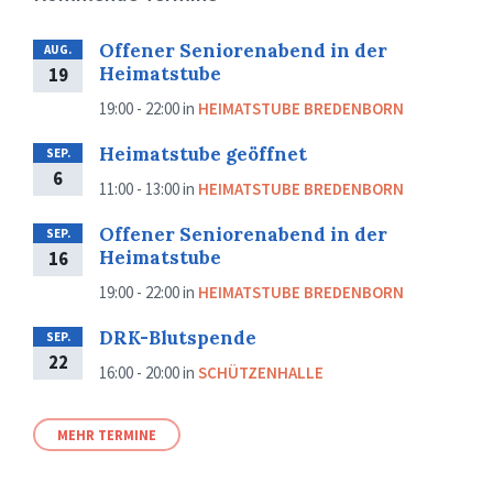
Offener Seniorenabend in der
AUG.
Heimatstube
19
19:00 - 22:00
in
HEIMATSTUBE BREDENBORN
Heimatstube geöffnet
SEP.
6
11:00 - 13:00
in
HEIMATSTUBE BREDENBORN
Offener Seniorenabend in der
SEP.
Heimatstube
16
19:00 - 22:00
in
HEIMATSTUBE BREDENBORN
DRK-Blutspende
SEP.
22
16:00 - 20:00
in
SCHÜTZENHALLE
MEHR TERMINE