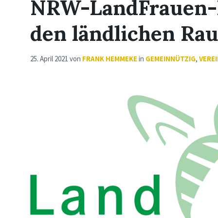
NRW-LandFrauen-K
den ländlichen Ra
25. April 2021
von
FRANK HEMMEKE
in
GEMEINNÜTZIG
,
VERE