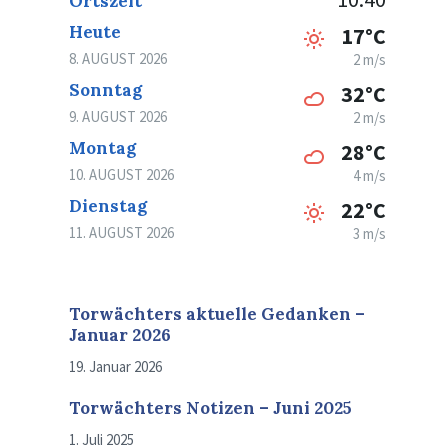
Ortszeit
Heute
17°C
8. AUGUST 2026
2 m/s
Sonntag
32°C
9. AUGUST 2026
2 m/s
Montag
28°C
10. AUGUST 2026
4 m/s
Dienstag
22°C
11. AUGUST 2026
3 m/s
Torwächters aktuelle Gedanken –
Januar 2026
19. Januar 2026
Torwächters Notizen – Juni 2025
1. Juli 2025