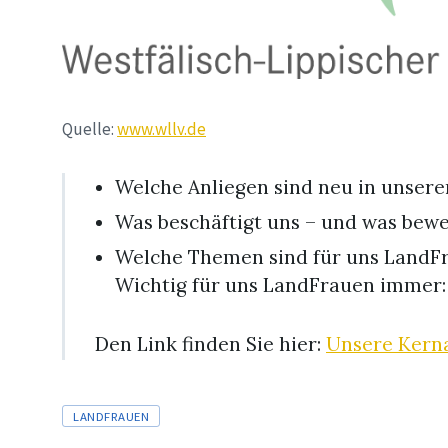
Quelle:
www.wllv.de
Welche Anliegen sind neu in unser
Was beschäftigt uns – und was bew
Welche Themen sind für uns LandF
Wichtig für uns LandFrauen immer:
Den Link finden Sie hier:
Unsere Kern
Tags
LANDFRAUEN