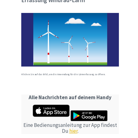
Erfassung Windrad-Lärm
Klicken Sie auf das Bild, um die Anwendung für die Lärmerfassung zu öffnen.
Alle Nachrichten auf deinem Handy
Eine Bedienungsanleitung zur App findest
Du
hier
.