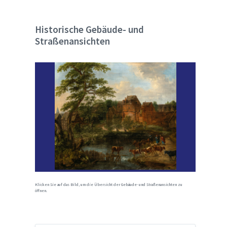
Historische Gebäude- und
Straßenansichten
Klicken Sie auf das Bild, um die Übersicht der Gebäude- und Straßenansichten zu
öffnen.