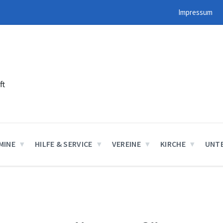
Impressum
ft
MINE
HILFE & SERVICE
VEREINE
KIRCHE
UNT