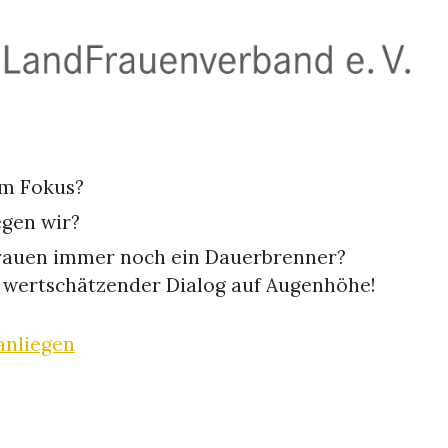
em Fokus?
egen wir?
rauen immer noch ein Dauerbrenner?
 wertschätzender Dialog auf Augenhöhe!
anliegen