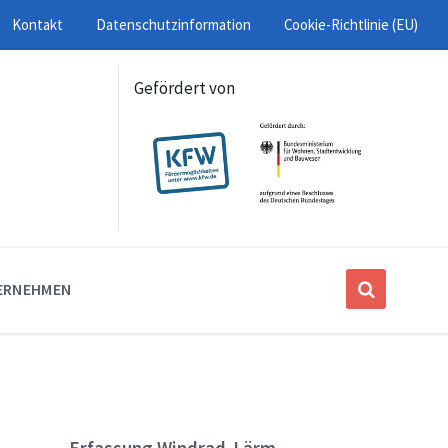
Kontakt
Datenschutzinformation
Cookie-Richtlinie (EU)
Gefördert von
ERNEHMEN