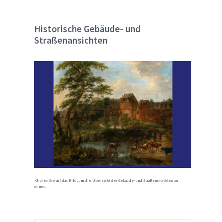
Historische Gebäude- und
Straßenansichten
Klicken Sie auf das Bild, um die Übersicht der Gebäude- und Straßenansichten zu
öffnen.