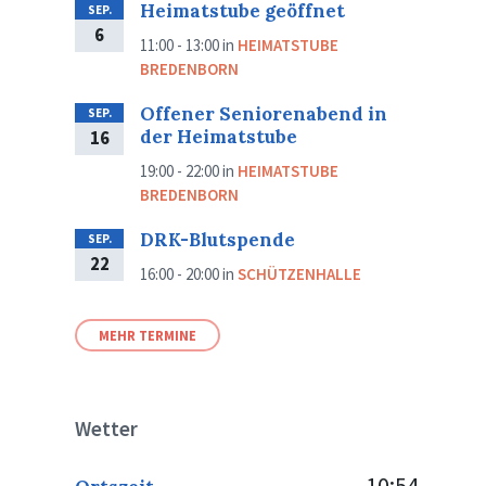
Heimatstube geöffnet
SEP.
6
11:00 - 13:00
in
HEIMATSTUBE
BREDENBORN
Offener Seniorenabend in
SEP.
der Heimatstube
16
19:00 - 22:00
in
HEIMATSTUBE
BREDENBORN
DRK-Blutspende
SEP.
22
16:00 - 20:00
in
SCHÜTZENHALLE
MEHR TERMINE
Wetter
10:54