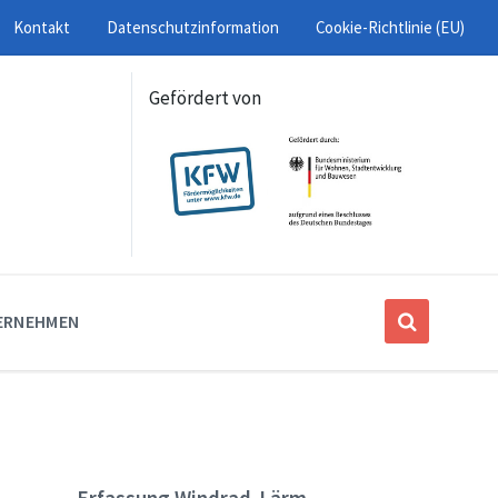
Kontakt
Datenschutzinformation
Cookie-Richtlinie (EU)
Gefördert von
ERNEHMEN