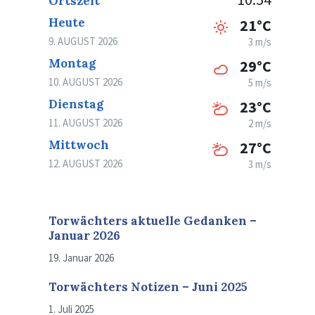
Ortszeit
Heute
21°C
9. AUGUST 2026
3 m/s
Montag
29°C
10. AUGUST 2026
5 m/s
Dienstag
23°C
11. AUGUST 2026
2 m/s
Mittwoch
27°C
12. AUGUST 2026
3 m/s
Torwächters aktuelle Gedanken –
Januar 2026
19. Januar 2026
Torwächters Notizen – Juni 2025
1. Juli 2025