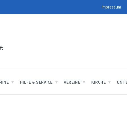
Impressum
ft
MINE
HILFE & SERVICE
VEREINE
KIRCHE
UNT