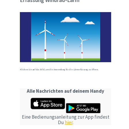
Erfassung Windrad-Lärm
Klicken Sie auf das Bild, um die Anwendung für die Lärmerfassung zu öffnen.
Alle Nachrichten auf deinem Handy
Eine Bedienungsanleitung zur App findest
Du
hier
.