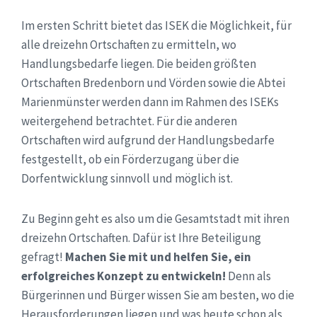
Im ersten Schritt bietet das ISEK die Möglichkeit, für
alle dreizehn Ortschaften zu ermitteln, wo
Handlungsbedarfe liegen. Die beiden größten
Ortschaften Bredenborn und Vörden sowie die Abtei
Marienmünster werden dann im Rahmen des ISEKs
weitergehend betrachtet. Für die anderen
Ortschaften wird aufgrund der Handlungsbedarfe
festgestellt, ob ein Förderzugang über die
Dorfentwicklung sinnvoll und möglich ist.
Zu Beginn geht es also um die Gesamtstadt mit ihren
dreizehn Ortschaften. Dafür ist Ihre Beteiligung
gefragt!
Machen Sie mit und helfen Sie, ein
erfolgreiches Konzept zu entwickeln!
Denn als
Bürgerinnen und Bürger wissen Sie am besten, wo die
Herausforderungen liegen und was heute schon als