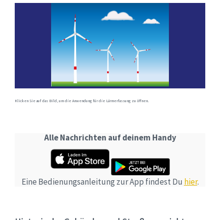
Klicken Sie auf das Bild, um die Anwendung für die Lärmerfassung zu öffnen.
Alle Nachrichten auf deinem Handy
Eine Bedienungsanleitung zur App findest Du
hier
.