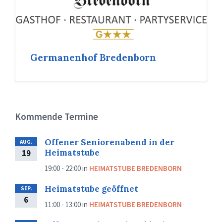
Germanenhof Bredenborn
Kommende Termine
Offener Seniorenabend in der
AUG.
Heimatstube
19
19:00 - 22:00
in
HEIMATSTUBE BREDENBORN
Heimatstube geöffnet
SEP.
6
11:00 - 13:00
in
HEIMATSTUBE BREDENBORN