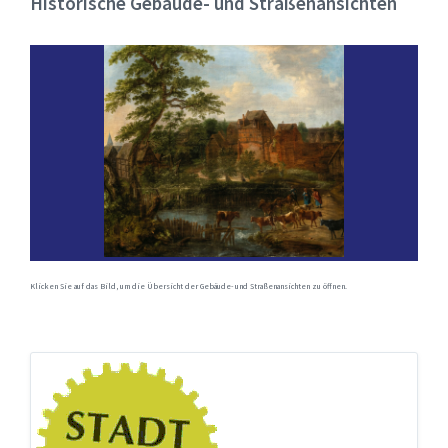
Historische Gebäude- und Straßenansichten
Klicken Sie auf das Bild, um die Übersicht der Gebäude- und Straßenansichten zu öffnen.