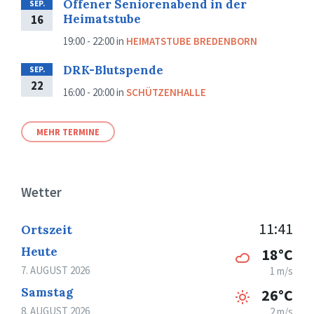
Offener Seniorenabend in der
SEP.
Heimatstube
16
19:00 - 22:00
in
HEIMATSTUBE BREDENBORN
DRK-Blutspende
SEP.
22
16:00 - 20:00
in
SCHÜTZENHALLE
MEHR TERMINE
Wetter
11:41
Ortszeit
Heute
18°C
7. AUGUST 2026
1 m/s
Samstag
26°C
8. AUGUST 2026
2 m/s