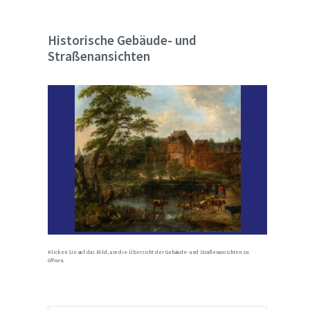
Historische Gebäude- und
Straßenansichten
Klicken Sie auf das Bild, um die Übersicht der Gebäude- und Straßenansichten zu
öffnen.