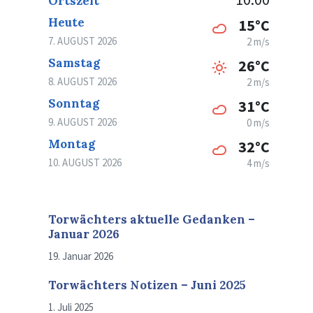
Ortszeit
Heute
15°C
7. AUGUST 2026
2 m/s
Samstag
26°C
8. AUGUST 2026
2 m/s
Sonntag
31°C
9. AUGUST 2026
0 m/s
Montag
32°C
10. AUGUST 2026
4 m/s
Torwächters aktuelle Gedanken –
Januar 2026
19. Januar 2026
Torwächters Notizen – Juni 2025
1. Juli 2025