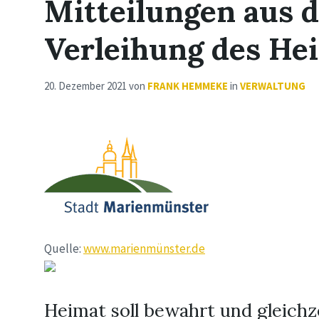
Mitteilungen aus 
Verleihung des He
20. Dezember 2021
von
FRANK HEMMEKE
in
VERWALTUNG
Quelle:
www.marienmünster.de
Heimat soll bewahrt und gleichze