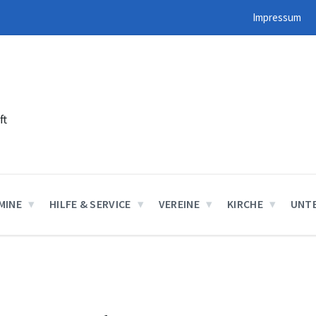
Impressum
ft
MINE
HILFE & SERVICE
VEREINE
KIRCHE
UNT