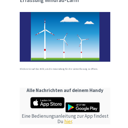
Erfassung Windrad-Lärm
Klicken Sie auf das Bild, um die Anwendung für die Lärmerfassung zu öffnen.
Alle Nachrichten auf deinem Handy
Eine Bedienungsanleitung zur App findest
Du
hier
.