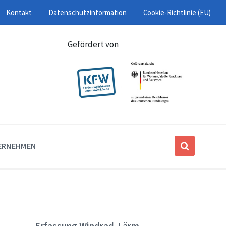
Kontakt
Datenschutzinformation
Cookie-Richtlinie (EU)
Gefördert von
ERNEHMEN