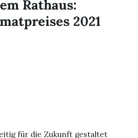
dem Rathaus:
imatpreises 2021
itig für die Zukunft gestaltet