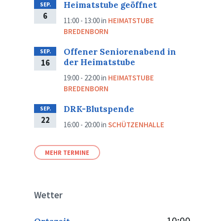
Heimatstube geöffnet
SEP.
6
11:00 - 13:00
in
HEIMATSTUBE
BREDENBORN
Offener Seniorenabend in
SEP.
der Heimatstube
16
19:00 - 22:00
in
HEIMATSTUBE
BREDENBORN
DRK-Blutspende
SEP.
22
16:00 - 20:00
in
SCHÜTZENHALLE
MEHR TERMINE
Wetter
10:00