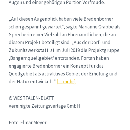
Augen und einer gehörigen Portion Vorfreude.
„Auf diesen Augenblick haben viele Bredenborner
schon gespannt gewartet“, sagte Marianne Grabbe als
Sprecherin einer Vielzahl an Ehrenamtlichen, die an
diesem Projekt beteiligt sind: „Aus der Dorf- und
Zukunftswerkstatt ist im Juli 2019 die Projektgruppe
‚Bangernquellgebiet‘ entstanden. Fortan haben
engagierte Bredenborner ein Konzept für das
Quellgebiet als attraktives Gebiet der Erholung und
der Natur entwickelt.”
[…mehr]
© WESTFALEN-BLATT
Vereinigte Zeitungsverlage GmbH
Foto: Elmar Meyer