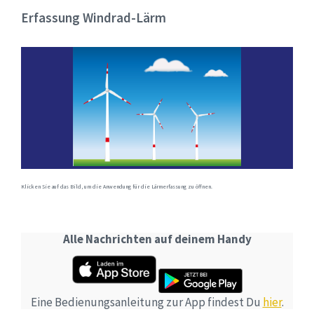
Erfassung Windrad-Lärm
Klicken Sie auf das Bild, um die Anwendung für die Lärmerfassung zu öffnen.
Alle Nachrichten auf deinem Handy
Eine Bedienungsanleitung zur App findest Du
hier
.