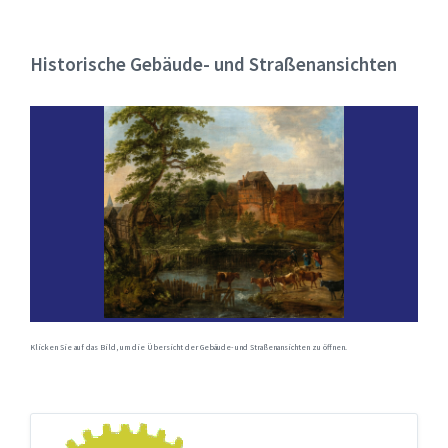
Historische Gebäude- und Straßenansichten
Klicken Sie auf das Bild, um die Übersicht der Gebäude- und Straßenansichten zu öffnen.