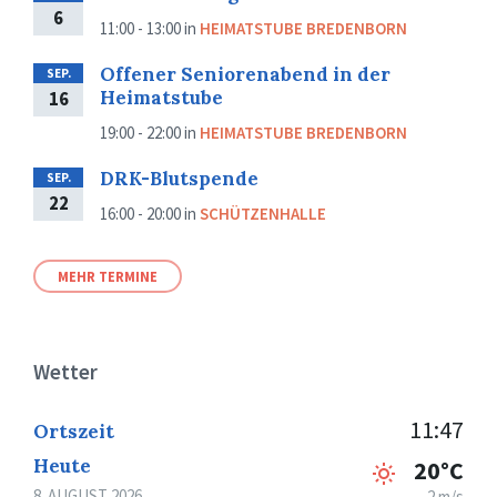
6
11:00 - 13:00
in
HEIMATSTUBE BREDENBORN
Offener Seniorenabend in der
SEP.
Heimatstube
16
19:00 - 22:00
in
HEIMATSTUBE BREDENBORN
DRK-Blutspende
SEP.
22
16:00 - 20:00
in
SCHÜTZENHALLE
MEHR TERMINE
Wetter
11:47
Ortszeit
Heute
20°C
8. AUGUST 2026
2 m/s