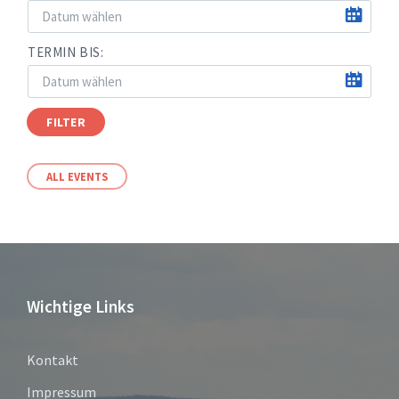
TERMIN BIS:
FILTER
ALL EVENTS
Wichtige Links
Kontakt
Impressum