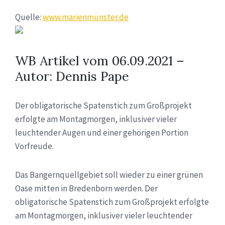
Quelle:
www.marienmünster.de
WB Artikel vom 06.09.2021 –
Autor: Dennis Pape
Der obligatorische Spatenstich zum Großprojekt
erfolgte am Montagmorgen, inklusiver vieler
leuchtender Augen und einer gehörigen Portion
Vorfreude.
Das Bangernquellgebiet soll wieder zu einer grünen
Oase mitten in Bredenborn werden. Der
obligatorische Spatenstich zum Großprojekt erfolgte
am Montagmorgen, inklusiver vieler leuchtender