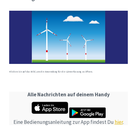
Klicken Sie auf das Bild, um die Anwendung für die Lärmerfassung zu öffnen.
Alle Nachrichten auf deinem Handy
Eine Bedienungsanleitung zur App findest Du
hier
.