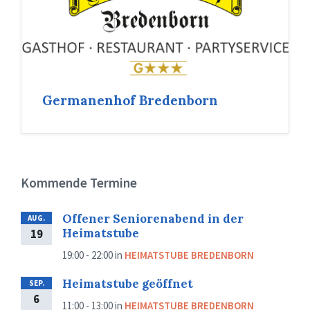
Germanenhof Bredenborn
Kommende Termine
Offener Seniorenabend in der
AUG.
Heimatstube
19
19:00 - 22:00
in
HEIMATSTUBE BREDENBORN
Heimatstube geöffnet
SEP.
6
11:00 - 13:00
in
HEIMATSTUBE BREDENBORN