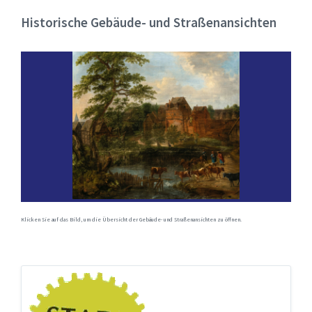
Historische Gebäude- und Straßenansichten
Klicken Sie auf das Bild, um die Übersicht der Gebäude- und Straßenansichten zu öffnen.