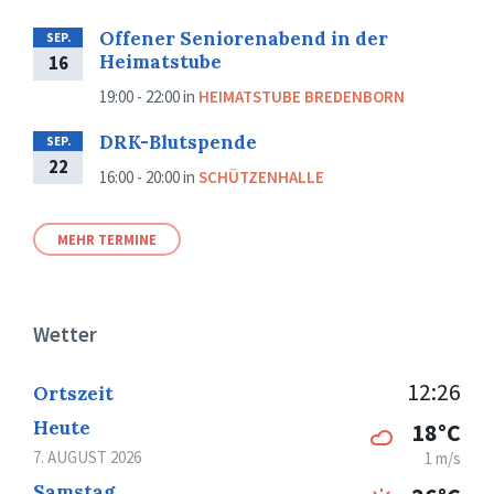
Offener Seniorenabend in der
SEP.
Heimatstube
16
19:00 - 22:00
in
HEIMATSTUBE BREDENBORN
DRK-Blutspende
SEP.
22
16:00 - 20:00
in
SCHÜTZENHALLE
MEHR TERMINE
Wetter
12:26
Ortszeit
Heute
18°C
7. AUGUST 2026
1 m/s
Samstag