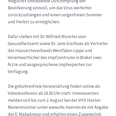
möglichst umfassende Durchimpfung der
Bevölkerung sinnvoll, um das Virus weiterhin
zurückzudrängen und einen sorgenfreien Sommer
und Herbst zu ermöglichen.
Dafür stehen mit Dr. Wilfried Münster vom
Gesundheitsamt sowie Dr. Jens Grothues als Vertreter
des Hausärzteverbands Westfalen-Lippe und
Verantwortlicher des Impfzentrums in Brakel zwei
Ärzte und ausgesprochene Impfexperten zur
Verfügung.
Die gebührenfreie Veranstaltung findet online als
Videokonferenz ab 18.30 Uhr statt. Interessenten
melden sich bis zum 2. August bei der VHS Höxter-
Marienmünster unter www.vhs-hoexter.de mit Angabe
der E-Mailadresse und erhalten einen Zugangslink.