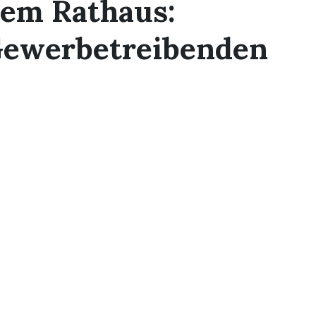
dem Rathaus:
 Gewerbetreibenden