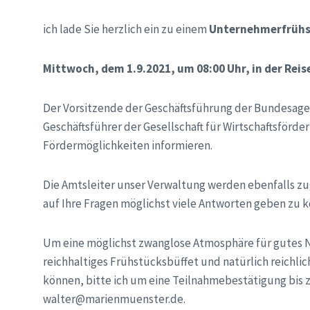
ich lade Sie herzlich ein zu einem
Unternehmerfrühs
Mittwoch, dem 1.9.2021, um 08:00 Uhr, in der Rei
Der Vorsitzende der Geschäftsführung der Bundesagen
Geschäftsführer der Gesellschaft für Wirtschaftsförd
Fördermöglichkeiten informieren.
Die Amtsleiter unser Verwaltung werden ebenfalls zu
auf Ihre Fragen möglichst viele Antworten geben zu 
Um eine möglichst zwanglose Atmosphäre für gutes Ne
reichhaltiges Frühstücksbüffet und natürlich reichli
können, bitte ich um eine Teilnahmebestätigung bis zu
walter@marienmuenster.de.