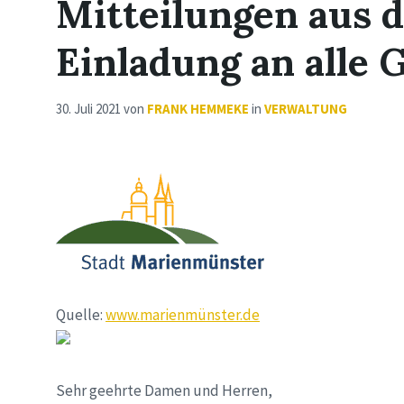
Mitteilungen aus 
Einladung an alle
30. Juli 2021
von
FRANK HEMMEKE
in
VERWALTUNG
Quelle:
www.marienmünster.de
Sehr geehrte Damen und Herren,