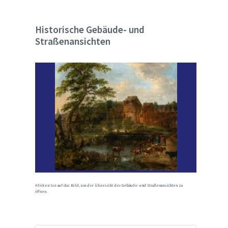
Historische Gebäude- und
Straßenansichten
Klicken Sie auf das Bild, um die Übersicht der Gebäude- und Straßenansichten zu
öffnen.