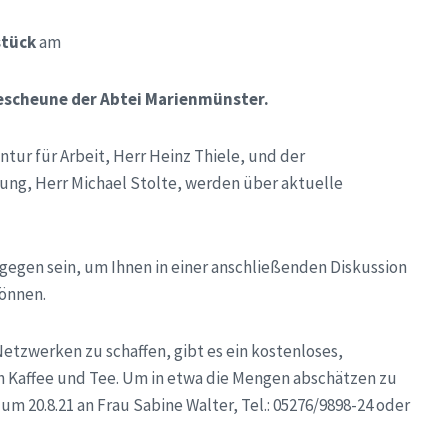
tück
am
sescheune der Abtei Marienmünster.
tur für Arbeit, Herr Heinz Thiele, und der
erung, Herr Michael Stolte, werden über aktuelle
gegen sein, um Ihnen in einer anschließenden Diskussion
können.
tzwerken zu schaffen, gibt es ein kostenloses,
ch Kaffee und Tee. Um in etwa die Mengen abschätzen zu
m 20.8.21 an Frau Sabine Walter, Tel.: 05276/9898-24 oder