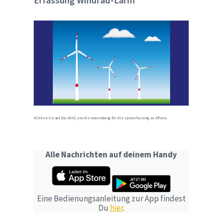
Erfassung Windrad-Lärm
Klicken Sie auf das Bild, um die Anwendung für die Lärmerfassung zu öffnen.
Alle Nachrichten auf deinem Handy
Eine Bedienungsanleitung zur App findest
Du
hier
.