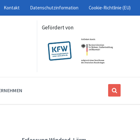
Kontakt
Datenschutzinformation
Cookie-Richtlinie (EU)
Gefördert von
ERNEHMEN