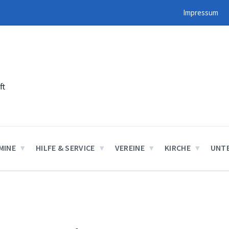
Impressum
ft
MINE
HILFE & SERVICE
VEREINE
KIRCHE
UNT