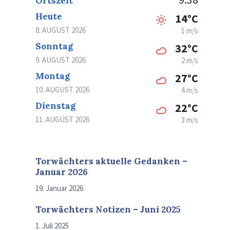
Ortszeit
Heute
14°C
8. AUGUST 2026
1 m/s
Sonntag
32°C
9. AUGUST 2026
2 m/s
Montag
27°C
10. AUGUST 2026
4 m/s
Dienstag
22°C
11. AUGUST 2026
3 m/s
Torwächters aktuelle Gedanken –
Januar 2026
19. Januar 2026
Torwächters Notizen – Juni 2025
1. Juli 2025