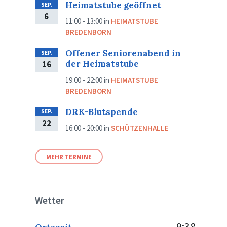
Heimatstube geöffnet
SEP.
6
11:00 - 13:00
in
HEIMATSTUBE
BREDENBORN
Offener Seniorenabend in
SEP.
der Heimatstube
16
19:00 - 22:00
in
HEIMATSTUBE
BREDENBORN
DRK-Blutspende
SEP.
22
16:00 - 20:00
in
SCHÜTZENHALLE
MEHR TERMINE
Wetter
9:38