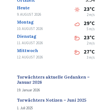
Ortszeit
Heute
23°C
9. AUGUST 2026
2 m/s
Montag
29°C
10. AUGUST 2026
5 m/s
Dienstag
23°C
11. AUGUST 2026
2 m/s
Mittwoch
27°C
12. AUGUST 2026
3 m/s
Torwächters aktuelle Gedanken –
Januar 2026
19. Januar 2026
Torwächters Notizen – Juni 2025
1. Juli 2025