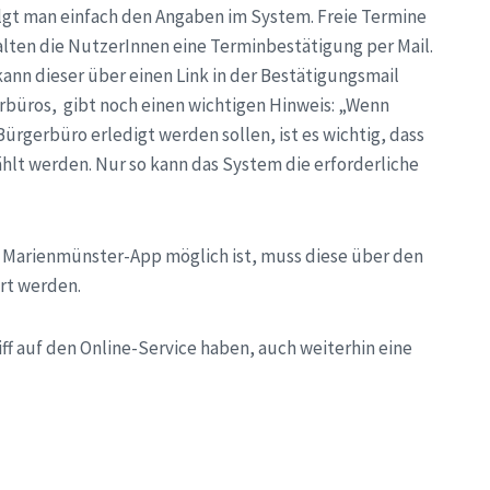
gt man einfach den Angaben im System. Freie Termine
alten die NutzerInnen eine Terminbestätigung per Mail.
ann dieser über einen Link in der Bestätigungsmail
erbüros, gibt noch einen wichtigen Hinweis: „Wenn
rgerbüro erledigt werden sollen, ist es wichtig, dass
hlt werden. Nur so kann das System die erforderliche
 Marienmünster-App möglich ist, muss diese über den
ert werden.
iff auf den Online-Service haben, auch weiterhin eine