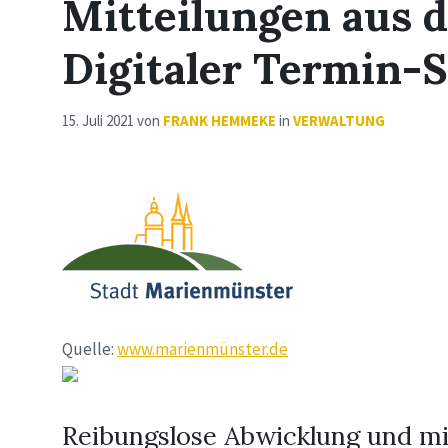
Mitteilungen aus 
Digitaler Termin-S
15. Juli 2021
von
FRANK HEMMEKE
in
VERWALTUNG
Quelle:
www.marienmünster.de
Reibungslose Abwicklung und m