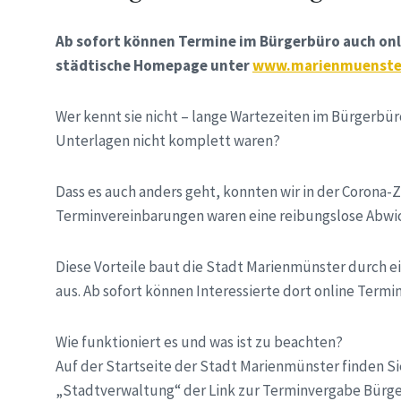
Ab sofort können Termine im Bürgerbüro auch onl
städtische Homepage unter
www.marienmuenste
Wer kennt sie nicht – lange Wartezeiten im Bürgerbür
Unterlagen nicht komplett waren?
Dass es auch anders geht, konnten wir in der Corona-
Terminvereinbarungen waren eine reibungslose Abwi
Diese Vorteile baut die Stadt Marienmünster durch ei
aus. Ab sofort können Interessierte dort online Termi
Wie funktioniert es und was ist zu beachten?
Auf der Startseite der Stadt Marienmünster finden Sie
„Stadtverwaltung“ der Link zur Terminvergabe Bürger