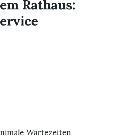
dem Rathaus:
ervice
inimale Wartezeiten