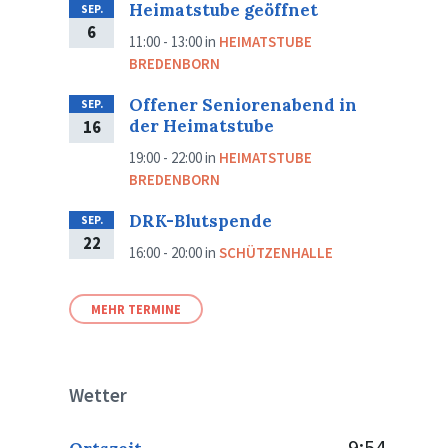
Heimatstube geöffnet
SEP.
6
11:00 - 13:00
in
HEIMATSTUBE
BREDENBORN
Offener Seniorenabend in
SEP.
der Heimatstube
16
19:00 - 22:00
in
HEIMATSTUBE
BREDENBORN
DRK-Blutspende
SEP.
22
16:00 - 20:00
in
SCHÜTZENHALLE
MEHR TERMINE
Wetter
9:54