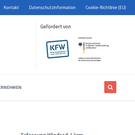
Kontakt
Datenschutzinformation
Cookie-Richtlinie (EU)
Gefördert von
ERNEHMEN