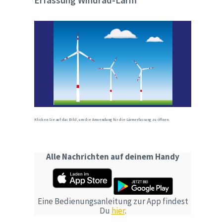
Erfassung Windrad-Lärm
Klicken Sie auf das Bild, um die Anwendung für die Lärmerfassung zu öffnen.
Alle Nachrichten auf deinem Handy
Eine Bedienungsanleitung zur App findest
Du
hier
.