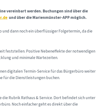
ine vereinbart werden. Buchungen sind über die
r.de
und über die Marienmünster-APP möglich.
o und dann noch ein überflüssiger Folgetermin, da die
Zeit feststellen. Positive Nebeneffekte der notwendigen
cklung und minimale Wartezeiten.
nen digitalen Termin-Service für das Bürgerbüro weiter
ne für die Dienstleistungen buchen.
 die Rubrik Rathaus & Service. Dort befindet sich unter
büro. Noch einfacher geht es direkt über die