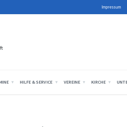
Impressum
ft
MINE
HILFE & SERVICE
VEREINE
KIRCHE
UNT