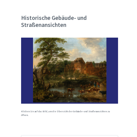
Historische Gebäude- und
Straßenansichten
Klicken Sie auf das Bild, um die Übersicht der Gebäude- und Straßenansichten zu
öffnen.