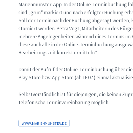
Marienmünster-App. In der Online-Terminbuchung fol
sind „grün“ markiert und nach erfolgter Buchung erh
Soll der Termin nach der Buchung abgesagt werden, k
storniert werden. Petra Vogt, Mitarbeiterin des Bürg
mehrere Angelegenheiten während eines Termins im Bü
diese auch alle in der Online-Terminbuchung ausgewä
Bearbeitungszeit korrekt ermitteln.“
Damit der Aufruf der Online-Terminbuchung über die
Play Store bzw. App Store (ab 16.07.) einmal aktualisi
Selbstverständlich ist für diejenigen, die keinen Zugr
telefonische Terminvereinbarung möglich.
Tags
WWW.MARIENMÜNSTER.DE