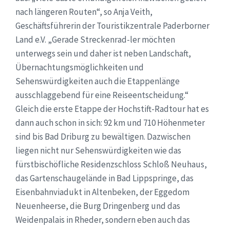
nach längeren Routen“, so Anja Veith,
Geschäftsführerin der Touristikzentrale Paderborner
Land e.V. „Gerade Streckenrad-ler möchten
unterwegs sein und daher ist neben Landschaft,
Übernachtungsmöglichkeiten und
Sehenswürdigkeiten auch die Etappenlänge
ausschlaggebend für eine Reiseentscheidung.“
Gleich die erste Etappe der Hochstift-Radtour hat es
dann auch schon in sich: 92 km und 710 Höhenmeter
sind bis Bad Driburg zu bewältigen. Dazwischen
liegen nicht nur Sehenswürdigkeiten wie das
fürstbischöfliche Residenzschloss Schloß Neuhaus,
das Gartenschaugelände in Bad Lippspringe, das
Eisenbahnviadukt in Altenbeken, der Eggedom
Neuenheerse, die Burg Dringenberg und das
Weidenpalais in Rheder, sondern eben auch das