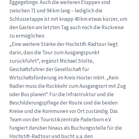
Eggegebirge. Auch die weiteren Etappen sind
zwischen 71 und 94 km lang – lediglich die
Schlussetappe ist mit knapp 40 km etwas kürzer, um
den Gästen am letzten Tag auch noch die Rückreise
zu ermöglichen.
„Eine weitere Stärke der Hochstift-Radtour liegt
darin, dass die Tour zum Ausgangspunkt
zurückführt“, ergänzt Michael Stolte,
Geschäftsführer der Gesellschaft für
Wirtschaftsförderung im Kreis Höxter mbH. „Kein
Radler muss die Rückkehr zum Ausgangsort mit Zug
oder Bus planen“. Für die Infrastruktur und die
Beschilderungspflege der Route sind die beiden
Kreise und die Kommunen vor Ort zuständig. Das
Team von der Touristikzentrale Paderborn e.V.
fungiert darüber hinaus als Buchungsstelle für die
Hochstift-Radtour und bucht u.a. den