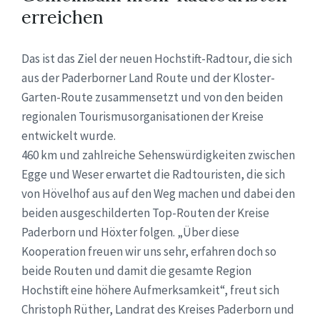
erreichen
Das ist das Ziel der neuen Hochstift-Radtour, die sich
aus der Paderborner Land Route und der Kloster-
Garten-Route zusammensetzt und von den beiden
regionalen Tourismusorganisationen der Kreise
entwickelt wurde.
460 km und zahlreiche Sehenswürdigkeiten zwischen
Egge und Weser erwartet die Radtouristen, die sich
von Hövelhof aus auf den Weg machen und dabei den
beiden ausgeschilderten Top-Routen der Kreise
Paderborn und Höxter folgen. „Über diese
Kooperation freuen wir uns sehr, erfahren doch so
beide Routen und damit die gesamte Region
Hochstift eine höhere Aufmerksamkeit“, freut sich
Christoph Rüther, Landrat des Kreises Paderborn und