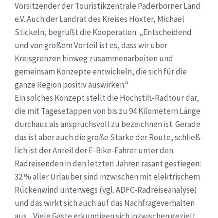
Vorsitzender der Touristikzentrale Paderborner Land
e.V. Auch der Landrat des Kreises Höxter, Michael
Stickeln, begrüßt die Kooperation: „Entscheidend
und von großem Vorteil ist es, dass wir über
Kreisgrenzen hinweg zusammenarbeiten und
gemeinsam Konzepte entwickeln, die sich für die
ganze Region positiv auswirken.“
Ein solches Konzept stellt die Hochstift-Radtour dar,
die mit Tagesetappen von bis zu 94 Kilometern Länge
durchaus als anspruchsvoll zu bezeichnen ist. Gerade
das ist aber auch die große Stärke der Route, schließ-
lich ist der Anteil der E-Bike-Fahrer unter den
Radreisenden in den letzten Jahren rasant gestiegen:
32 % aller Urlauber sind inzwischen mit elektrischem
Rückenwind unterwegs (vgl. ADFC-Radreiseanalyse)
und das wirkt sich auch auf das Nachfrageverhalten
aus. „Viele Gäste erkundigen sich inzwischen gezielt