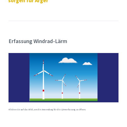
sorgen für Ärger
Erfassung Windrad-Lärm
Klicken Sie auf das Bild, um die Anwendung für die Lärmerfassung zu öffnen.