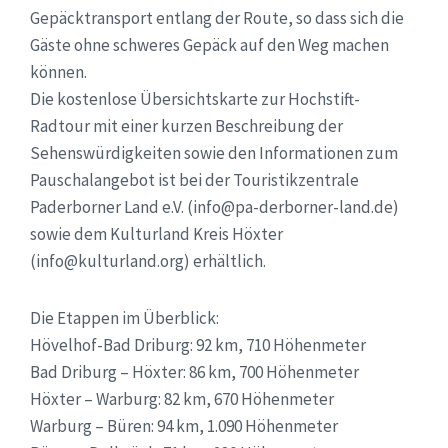
Gepäcktransport entlang der Route, so dass sich die
Gäste ohne schweres Gepäck auf den Weg machen
können.
Die kostenlose Übersichtskarte zur Hochstift-
Radtour mit einer kurzen Beschreibung der
Sehenswürdigkeiten sowie den Informationen zum
Pauschalangebot ist bei der Touristikzentrale
Paderborner Land e.V. (info@pa-derborner-land.de)
sowie dem Kulturland Kreis Höxter
(info@kulturland.org) erhältlich.
Die Etappen im Überblick:
Hövelhof-Bad Driburg: 92 km, 710 Höhenmeter
Bad Driburg – Höxter: 86 km, 700 Höhenmeter
Höxter – Warburg: 82 km, 670 Höhenmeter
Warburg – Büren: 94 km, 1.090 Höhenmeter