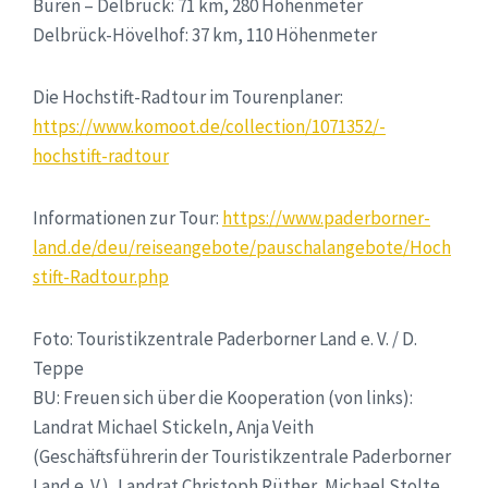
Büren – Delbrück: 71 km, 280 Höhenmeter
Delbrück-Hövelhof: 37 km, 110 Höhenmeter
Die Hochstift-Radtour im Tourenplaner:
https://www.komoot.de/collection/1071352/-
hochstift-radtour
Informationen zur Tour:
https://www.paderborner-
land.de/deu/reiseangebote/pauschalangebote/Hoch
stift-Radtour.php
Foto: Touristikzentrale Paderborner Land e. V. / D.
Teppe
BU: Freuen sich über die Kooperation (von links):
Landrat Michael Stickeln, Anja Veith
(Geschäftsführerin der Touristikzentrale Paderborner
Land e. V.), Landrat Christoph Rüther, Michael Stolte