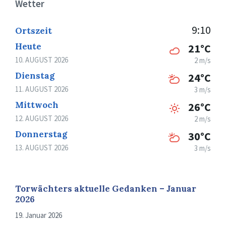
Wetter
9:10
Ortszeit
Heute
21°C
10. AUGUST 2026
2 m/s
Dienstag
24°C
11. AUGUST 2026
3 m/s
Mittwoch
26°C
12. AUGUST 2026
2 m/s
Donnerstag
30°C
13. AUGUST 2026
3 m/s
Torwächters aktuelle Gedanken – Januar
2026
19. Januar 2026