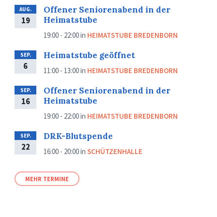
Offener Seniorenabend in der
AUG.
Heimatstube
19
19:00 - 22:00
in
HEIMATSTUBE BREDENBORN
Heimatstube geöffnet
SEP.
6
11:00 - 13:00
in
HEIMATSTUBE BREDENBORN
Offener Seniorenabend in der
SEP.
Heimatstube
16
19:00 - 22:00
in
HEIMATSTUBE BREDENBORN
DRK-Blutspende
SEP.
22
16:00 - 20:00
in
SCHÜTZENHALLE
MEHR TERMINE